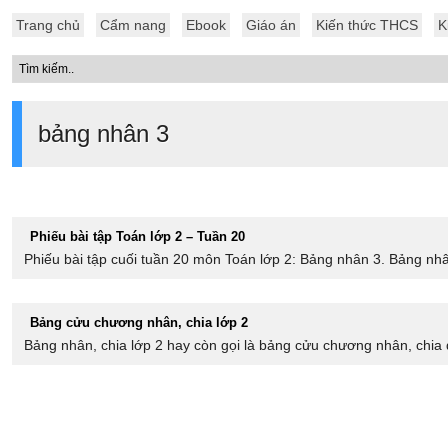
Trang chủ
Cẩm nang
Ebook
Giáo án
Kiến thức THCS
K
bảng nhân 3
Phiếu bài tập Toán lớp 2 – Tuần 20
Phiếu bài tập cuối tuần 20 môn Toán lớp 2: Bảng nhân 3. Bảng nhâ
Bảng cửu chương nhân, chia lớp 2
Bảng nhân, chia lớp 2 hay còn gọi là bảng cửu chương nhân, chia d