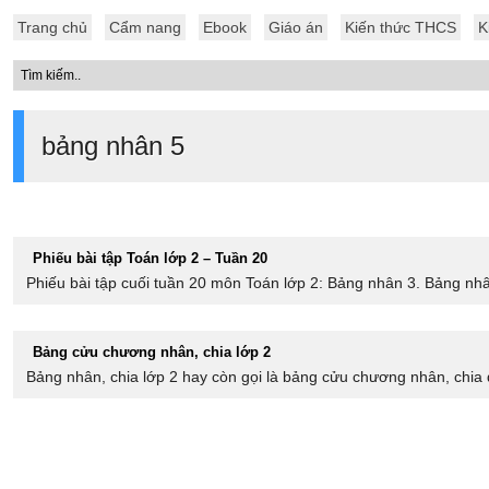
Trang chủ
Cẩm nang
Ebook
Giáo án
Kiến thức THCS
K
bảng nhân 5
Phiếu bài tập Toán lớp 2 – Tuần 20
Phiếu bài tập cuối tuần 20 môn Toán lớp 2: Bảng nhân 3. Bảng nhâ
Bảng cửu chương nhân, chia lớp 2
Bảng nhân, chia lớp 2 hay còn gọi là bảng cửu chương nhân, chia d