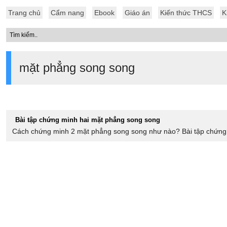
Trang chủ
Cẩm nang
Ebook
Giáo án
Kiến thức THCS
K
mặt phẳng song song
Bài tập chứng minh hai mặt phẳng song song
Cách chứng minh 2 mặt phẳng song song như nào? Bài tập chứng