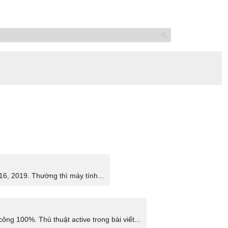
6, 2019. Thường thì máy tính...
ng 100%. Thủ thuật active trong bài viết...