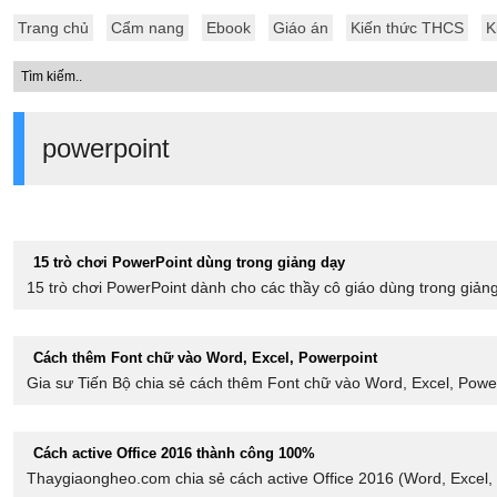
Trang chủ
Cẩm nang
Ebook
Giáo án
Kiến thức THCS
K
powerpoint
15 trò chơi PowerPoint dùng trong giảng dạy
15 trò chơi PowerPoint dành cho các thầy cô giáo dùng trong giản
Cách thêm Font chữ vào Word, Excel, Powerpoint
Gia sư Tiến Bộ chia sẻ cách thêm Font chữ vào Word, Excel, Power
Cách active Office 2016 thành công 100%
Thaygiaongheo.com chia sẻ cách active Office 2016 (Word, Excel, P