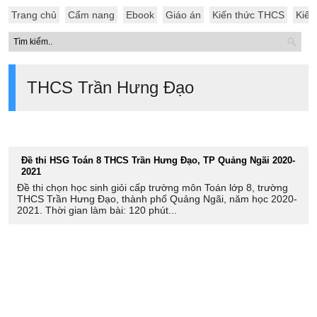
Trang chủ
Cẩm nang
Ebook
Giáo án
Kiến thức THCS
Kiến
THCS Trần Hưng Đạo
Đề thi HSG Toán 8 THCS Trần Hưng Đạo, TP Quảng Ngãi 2020-
2021
Đề thi chọn học sinh giỏi cấp trường môn Toán lớp 8, trường
THCS Trần Hưng Đạo, thành phố Quảng Ngãi, năm học 2020-
2021. Thời gian làm bài: 120 phút...