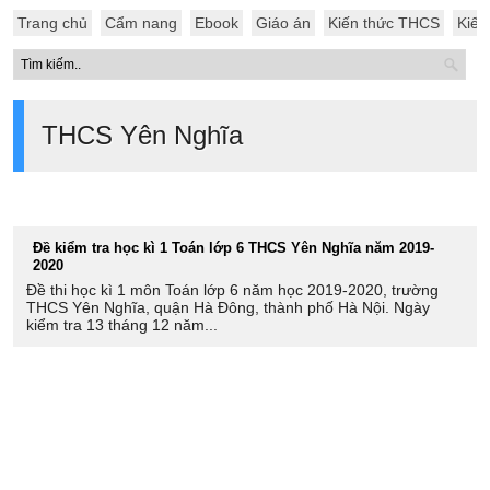
Trang chủ
Cẩm nang
Ebook
Giáo án
Kiến thức THCS
Kiến
THCS Yên Nghĩa
Đề kiểm tra học kì 1 Toán lớp 6 THCS Yên Nghĩa năm 2019-
2020
Đề thi học kì 1 môn Toán lớp 6 năm học 2019-2020, trường
THCS Yên Nghĩa, quận Hà Đông, thành phố Hà Nội. Ngày
kiểm tra 13 tháng 12 năm...