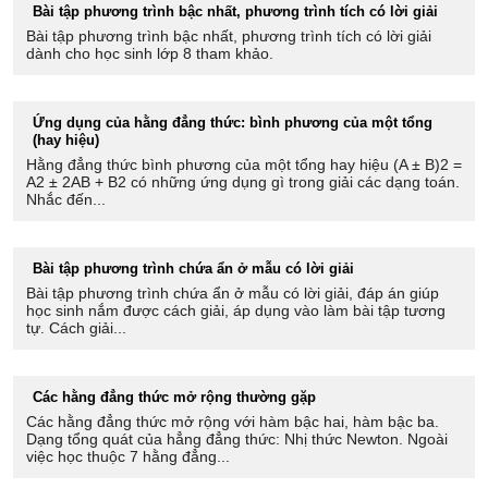
Bài tập phương trình bậc nhất, phương trình tích có lời giải
Bài tập phương trình bậc nhất, phương trình tích có lời giải
dành cho học sinh lớp 8 tham khảo.
Ứng dụng của hằng đẳng thức: bình phương của một tổng
(hay hiệu)
Hằng đẳng thức bình phương của một tổng hay hiệu (A ± B)2 =
A2 ± 2AB + B2 có những ứng dụng gì trong giải các dạng toán.
Nhắc đến...
Bài tập phương trình chứa ẩn ở mẫu có lời giải
Bài tập phương trình chứa ẩn ở mẫu có lời giải, đáp án giúp
học sinh nắm được cách giải, áp dụng vào làm bài tập tương
tự. Cách giải...
Các hằng đẳng thức mở rộng thường gặp
Các hằng đẳng thức mở rộng với hàm bậc hai, hàm bậc ba.
Dạng tổng quát của hẳng đẳng thức: Nhị thức Newton. Ngoài
việc học thuộc 7 hằng đẳng...