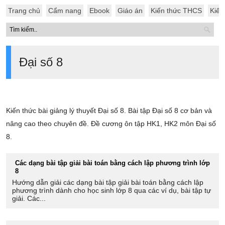
Trang chủ
Cẩm nang
Ebook
Giáo án
Kiến thức THCS
Kiến
Đại số 8
Kiến thức bài giảng lý thuyết Đại số 8. Bài tập Đại số 8 cơ bản và
nâng cao theo chuyên đề. Đề cương ôn tập HK1, HK2 môn Đại số
8.
Các dạng bài tập giải bài toán bằng cách lập phương trình lớp
8
Hướng dẫn giải các dạng bài tập giải bài toán bằng cách lập
phương trình dành cho học sinh lớp 8 qua các ví dụ, bài tập tự
giải. Các...