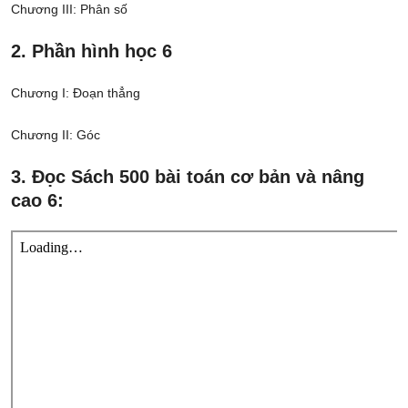
Chương III: Phân số
2. Phần hình học 6
Chương I: Đoạn thẳng
Chương II: Góc
3. Đọc Sách 500 bài toán cơ bản và nâng
cao 6: