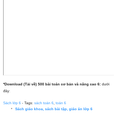
*Download (Tải về) 500 bài toán cơ bản và nâng cao 6:
dưới
đây:
Sách lớp 6
- Tags:
sách toán 6
,
toán 6
Sách giáo khoa, sách bài tập, giáo án lớp 6