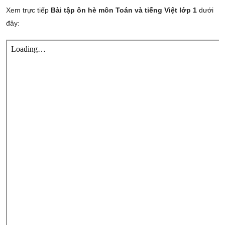
Xem trực tiếp
Bài tập ôn hè môn Toán và tiếng Việt lớp 1
dưới
đây: