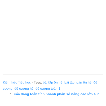
Kiến thức Tiểu học
- Tags:
bài tập ôn hè
,
bài tập toán ôn hè
,
đề
cương
,
đề cương hè
,
đề cương toán 1
Các dạng toán tính nhanh phân số nâng cao lớp 4, 5