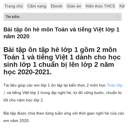
Trang chủ
Cẩm nang
Ebook
Giáo án
Kiến thức THCS
Kiến
Bài tập ôn hè môn Toán và tiếng Việt lớp 1
năm 2020
Bài tập ôn tập hè lớp 1 gồm 2 môn
Toán 1 và tiếng Việt 1 dành cho học
sinh lớp 1 chuẩn bị lên lớp 2 năm
học 2020-2021.
Tài liệu giúp các em lớp 1 ôn tập lại kiến thức 2 môn học
Toán lớp
1
và tiếng Việt lớp 1 trong dịp nghỉ hè, từ đó vững bước, chuẩn bị
tốt cho năm học lớp 2.
Bài tập được chia theo từng tuần ứng với thời gian nghỉ hè của các
em năm 2020.