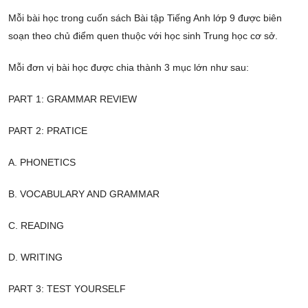
Mỗi bài học trong cuốn sách Bài tập Tiếng Anh lớp 9 được biên
soạn theo chủ điểm quen thuộc với học sinh Trung học cơ sở.
Mỗi đơn vị bài học được chia thành 3 mục lớn như sau:
PART 1: GRAMMAR REVIEW
PART 2: PRATICE
A. PHONETICS
B. VOCABULARY AND GRAMMAR
C. READING
D. WRITING
PART 3: TEST YOURSELF