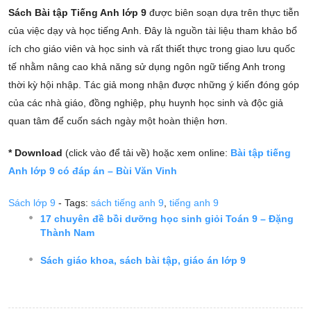
Sách Bài tập Tiếng Anh lớp 9
được biên soạn dựa trên thực tiễn
của việc dạy và học tiếng Anh. Đây là nguồn tài liệu tham khảo bổ
ích cho giáo viên và học sinh và rất thiết thực trong giao lưu quốc
tế nhằm nâng cao khả năng sử dụng ngôn ngữ tiếng Anh trong
thời kỳ hội nhập. Tác giả mong nhận được những ý kiến đóng góp
của các nhà giáo, đồng nghiệp, phụ huynh học sinh và độc giả
quan tâm để cuốn sách ngày một hoàn thiện hơn.
* Download
(click vào để tải về) hoặc xem online:
Bài tập tiếng
Anh lớp 9 có đáp án – Bùi Văn Vinh
Sách lớp 9
- Tags:
sách tiếng anh 9
,
tiếng anh 9
17 chuyên đề bồi dưỡng học sinh giỏi Toán 9 – Đặng
Thành Nam
Sách giáo khoa, sách bài tập, giáo án lớp 9