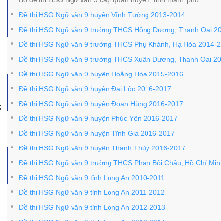
Bộ đề thi HSG Ngữ văn 9 cấp quận huyện, tỉnh thành phố
Đề thi HSG Ngữ văn 9 huyện Vĩnh Tường 2013-2014
Đề thi HSG Ngữ văn 9 trường THCS Hồng Dương, Thanh Oai 2
Đề thi HSG Ngữ văn 9 trường THCS Phụ Khánh, Hạ Hòa 2014-
Đề thi HSG Ngữ văn 9 trường THCS Xuân Dương, Thanh Oai 2
Đề thi HSG Ngữ văn 9 huyện Hoằng Hóa 2015-2016
Đề thi HSG Ngữ văn 9 huyện Đại Lộc 2016-2017
c
Đề thi HSG Ngữ văn 9 huyện Đoan Hùng 2016-2017
Đề thi HSG Ngữ văn 9 huyện Phúc Yên 2016-2017
Đề thi HSG Ngữ văn 9 huyện Tĩnh Gia 2016-2017
Đề thi HSG Ngữ văn 9 huyện Thanh Thủy 2016-2017
Đề thi HSG Ngữ văn 9 trường THCS Phan Bội Châu, Hồ Chí Mi
Đề thi HSG Ngữ văn 9 tỉnh Long An 2010-2011
Đề thi HSG Ngữ văn 9 tỉnh Long An 2011-2012
Đề thi HSG Ngữ văn 9 tỉnh Long An 2012-2013