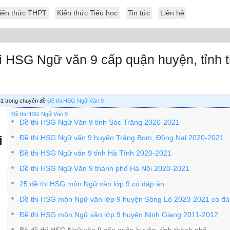
iến thức THPT
Kiến thức Tiểu học
Tin tức
Liên hệ
i HSG Ngữ văn 9 cấp quận huyện, tỉnh 
 31 trong chuyên đề
Đề thi HSG Ngữ Văn 9
Đề thi HSG Ngữ Văn 9
Đề thi HSG Ngữ Văn 9 tỉnh Sóc Trăng 2020-2021
i
Đề thi HSG Ngữ văn 9 huyện Trảng Bom, Đồng Nai 2020-2021
Đề thi HSG Ngữ văn 9 tỉnh Hà Tĩnh 2020-2021
n
Đề thi HSG Ngữ Văn 9 thành phố Hà Nội 2020-2021
25 đề thi HSG môn Ngữ văn lớp 9 có đáp án
Đề thi HSG môn Ngữ văn lớp 9 huyện Sông Lô 2020-2021 có đá
Đề thi HSG môn Ngữ văn lớp 9 huyện Ninh Giang 2011-2012