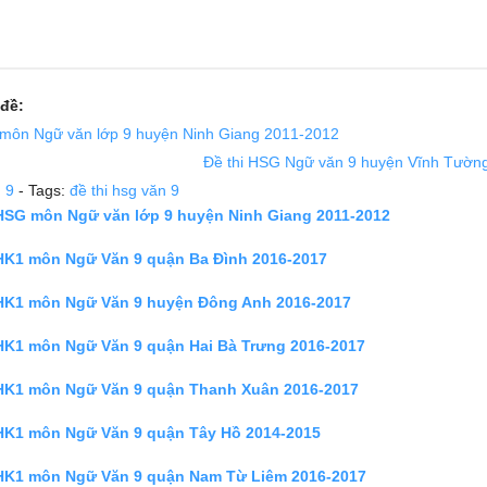
đề:
 môn Ngữ văn lớp 9 huyện Ninh Giang 2011-2012
Đề thi HSG Ngữ văn 9 huyện Vĩnh Tườn
 9
- Tags:
đề thi hsg văn 9
 HSG môn Ngữ văn lớp 9 huyện Ninh Giang 2011-2012
 HK1 môn Ngữ Văn 9 quận Ba Đình 2016-2017
 HK1 môn Ngữ Văn 9 huyện Đông Anh 2016-2017
 HK1 môn Ngữ Văn 9 quận Hai Bà Trưng 2016-2017
 HK1 môn Ngữ Văn 9 quận Thanh Xuân 2016-2017
 HK1 môn Ngữ Văn 9 quận Tây Hồ 2014-2015
 HK1 môn Ngữ Văn 9 quận Nam Từ Liêm 2016-2017