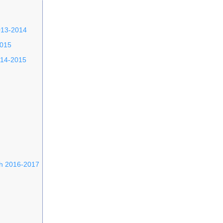
013-2014
2015
014-2015
nh 2016-2017