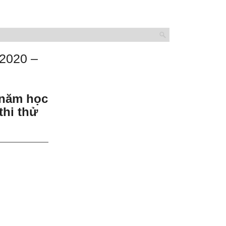
 2020 –
năm học
thi thử