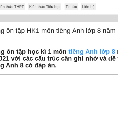
iến thức THPT
Kiến thức Tiểu học
Tin tức
Liên hệ
g ôn tập HK1 môn tiếng Anh lớp 8 năm
g ôn tập học kì 1 môn
tiếng Anh lớp 8
021 với các cấu trúc cần ghi nhớ và đề 
g Anh 8 có đáp án.