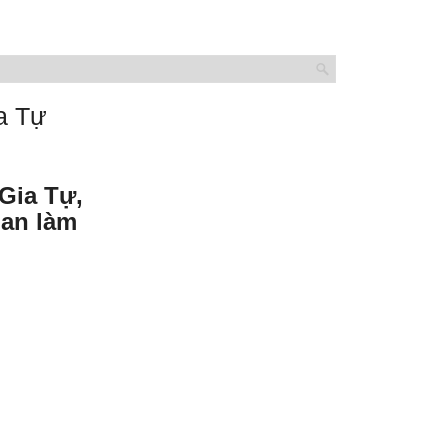
a Tự
Gia Tự,
ian làm