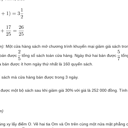
ểm):
Một cửa hàng sách mở chương trình khuyến mại giảm giá sách tron
 bán được
tổng số sách toàn cửa hàng. Ngày thứ hai bán được
tổng
ba bán được ít hơn ngày thứ nhất là 160 quyển sách.
ố sách mà cửa hàng bán được trong 3 ngày.
được một bộ sách sau khi giảm giá 30% với giá là 252 000 đồng. Tính
m)
ng xy lấy điểm O. Vẽ hai tia Om và On trên cùng một nửa mặt phẳng 