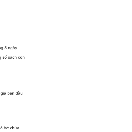
g 3 ngày.
 số sách còn
 giá ban đầu
có bờ chứa