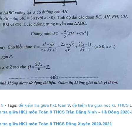
 9
- Tags:
đề kiểm tra giữa hk1 toán 9
,
đề kiểm tra giữa học kì
,
THCS L
m tra giữa HK1 môn Toán 9 THCS Trần Đăng Ninh – Hà Đông 2020-
m tra giữa HK1 môn Toán 9 THCS Đông Xuyên 2020-2021