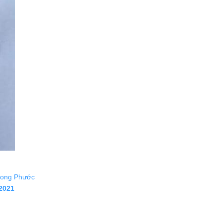
ong Phước
2021