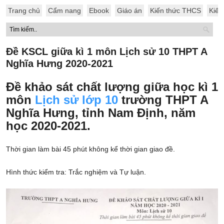
Trang chủ
Cẩm nang
Ebook
Giáo án
Kiến thức THCS
Kiến
Đề KSCL giữa kì 1 môn Lịch sử 10 THPT A
Nghĩa Hưng 2020-2021
Đề khảo sát chất lượng giữa học kì 1
môn
Lịch sử lớp 10
trường THPT A
Nghĩa Hưng, tỉnh Nam Định, năm
học 2020-2021.
Thời gian làm bài 45 phút không kể thời gian giao đề.
Hình thức kiểm tra: Trắc nghiệm và Tự luận.