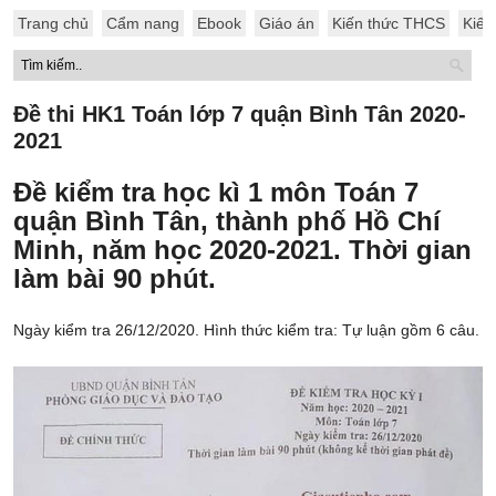
Trang chủ
Cẩm nang
Ebook
Giáo án
Kiến thức THCS
Kiến
Đề thi HK1 Toán lớp 7 quận Bình Tân 2020-
2021
Đề kiểm tra học kì 1 môn Toán 7
quận Bình Tân, thành phố Hồ Chí
Minh, năm học 2020-2021. Thời gian
làm bài 90 phút.
Ngày kiểm tra 26/12/2020. Hình thức kiểm tra: Tự luận gồm 6 câu.