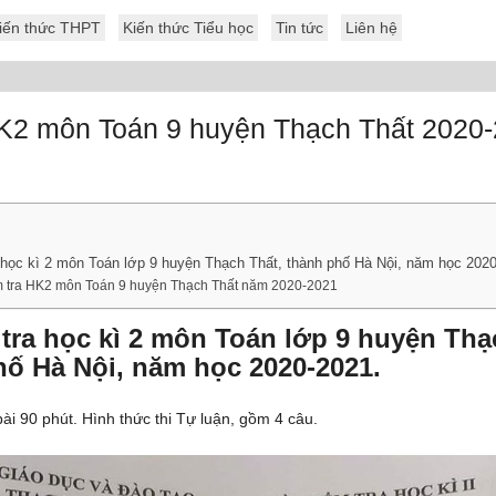
iến thức THPT
Kiến thức Tiểu học
Tin tức
Liên hệ
HK2 môn Toán 9 huyện Thạch Thất 2020
 học kì 2 môn Toán lớp 9 huyện Thạch Thất, thành phố Hà Nội, năm học 2020
m tra HK2 môn Toán 9 huyện Thạch Thất năm 2020-2021
tra học kì 2 môn Toán lớp 9 huyện Thạ
hố Hà Nội, năm học 2020-2021.
ài 90 phút. Hình thức thi Tự luận, gồm 4 câu.