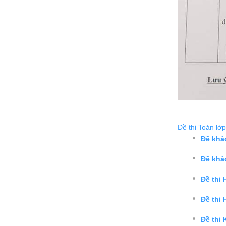
Đề thi Toán lớp
Đề khả
Đề khả
Đề thi
Đề thi
Đề thi