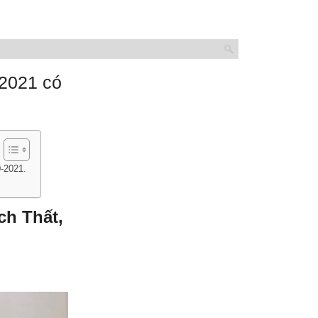
-2021 có
-2021.
ch Thất,