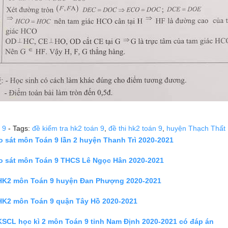
 9
- Tags:
đề kiểm tra hk2 toán 9
,
đề thi hk2 toán 9
,
huyện Thạch Thất
o sát môn Toán 9 lần 2 huyện Thanh Trì 2020-2021
o sát môn Toán 9 THCS Lê Ngọc Hân 2020-2021
 HK2 môn Toán 9 huyện Đan Phượng 2020-2021
 HK2 môn Toán 9 quận Tây Hồ 2020-2021
 KSCL học kì 2 môn Toán 9 tỉnh Nam Định 2020-2021 có đáp án