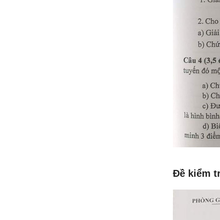
Đề kiểm t