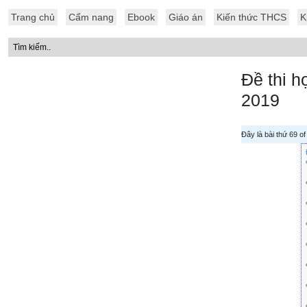
Trang chủ
Cẩm nang
Ebook
Giáo án
Kiến thức THCS
K
Đề thi h
2019
Đây là bài thứ 69 o