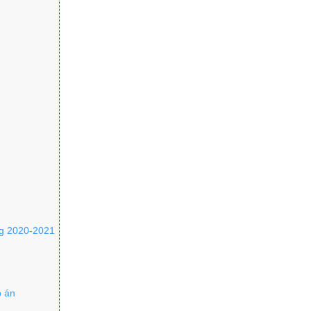
ng 2020-2021
p án