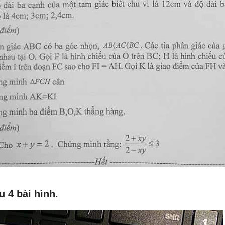
u 4 bài hình.