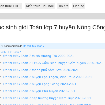
iến thức THPT
Kiến thức Tiểu học
Tin tức
Liên hệ
ọc sinh giỏi Toán lớp 7 huyện Nông Cốn
f 70 trong chuyên đề
Đề thi HSG Toán 7
Đề thi HSG Toán 7
Đề thi HSG Toán 7 thị xã Hương Trà 2020-2021
Đề thi HSG Toán 7 THCS Cẩm Bình, huyện Cẩm Xuyên 2020-2021
Đề thi HSG Toán 7 thành phố Sầm Sơn 2020-2021
Đề thi HSG Toán 7 huyện Lập Thạch, Vĩnh Phúc 2020-2021
Đề thi HSG Toán 7 huyện Lạng Giang 2020-2021
Đề thi HSG Toán 7 huyện Phú Xuyên 2020-2021
Đề thi HSG Toán 7 cấp trường huyện Nam Trực 2020-2021