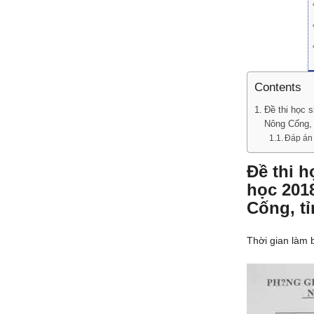
Contents
Đề thi học 
Nông Cống, 
Đáp án 
Đề thi 
học 201
Cống, t
Thời gian làm b