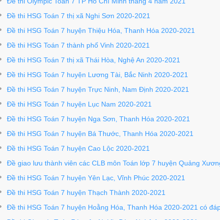
Đề thi Olympic Toán 7 TP Hồ Chí Minh tháng 4 năm 2021
Đề thi HSG Toán 7 thị xã Nghi Sơn 2020-2021
Đề thi HSG Toán 7 huyện Thiệu Hóa, Thanh Hóa 2020-2021
Đề thi HSG Toán 7 thành phố Vinh 2020-2021
Đề thi HSG Toán 7 thị xã Thái Hòa, Nghệ An 2020-2021
Đề thi HSG Toán 7 huyện Lương Tài, Bắc Ninh 2020-2021
Đề thi HSG Toán 7 huyện Trực Ninh, Nam Định 2020-2021
Đề thi HSG Toán 7 huyện Lục Nam 2020-2021
Đề thi HSG Toán 7 huyện Nga Sơn, Thanh Hóa 2020-2021
Đề thi HSG Toán 7 huyện Bá Thước, Thanh Hóa 2020-2021
Đề thi HSG Toán 7 huyện Cao Lộc 2020-2021
Đề giao lưu thành viên các CLB môn Toán lớp 7 huyện Quảng Xươ
Đề thi HSG Toán 7 huyện Yên Lạc, Vĩnh Phúc 2020-2021
Đề thi HSG Toán 7 huyện Thạch Thành 2020-2021
Đề thi HSG Toán 7 huyện Hoằng Hóa, Thanh Hóa 2020-2021 có đá