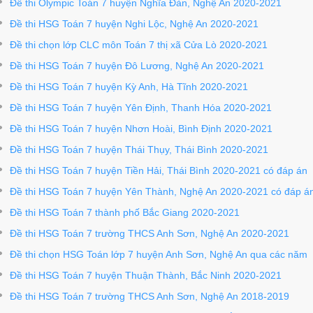
Đề thi Olympic Toán 7 huyện Nghĩa Đàn, Nghệ An 2020-2021
Đề thi HSG Toán 7 huyện Nghi Lộc, Nghệ An 2020-2021
Đề thi chọn lớp CLC môn Toán 7 thị xã Cửa Lò 2020-2021
Đề thi HSG Toán 7 huyện Đô Lương, Nghệ An 2020-2021
Đề thi HSG Toán 7 huyện Kỳ Anh, Hà Tĩnh 2020-2021
Đề thi HSG Toán 7 huyện Yên Định, Thanh Hóa 2020-2021
Đề thi HSG Toán 7 huyện Nhơn Hoài, Bình Định 2020-2021
Đề thi HSG Toán 7 huyện Thái Thụy, Thái Bình 2020-2021
Đề thi HSG Toán 7 huyện Tiền Hải, Thái Bình 2020-2021 có đáp án
Đề thi HSG Toán 7 huyện Yên Thành, Nghệ An 2020-2021 có đáp á
Đề thi HSG Toán 7 thành phố Bắc Giang 2020-2021
Đề thi HSG Toán 7 trường THCS Anh Sơn, Nghệ An 2020-2021
Đề thi chọn HSG Toán lớp 7 huyện Anh Sơn, Nghệ An qua các năm
Đề thi HSG Toán 7 huyện Thuận Thành, Bắc Ninh 2020-2021
Đề thi HSG Toán 7 trường THCS Anh Sơn, Nghệ An 2018-2019