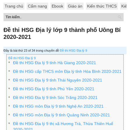
Trang chủ
Cẩm nang
Ebook
Giáo án
Kiến thức THCS
Kiến
Đề thi HSG Địa lý lớp 9 thành phố Uông Bí
2020-2021
Đây là bài thứ 23 of 34 trong chuyên đề
Đề thi HSG Địa lý 9
Đề thi HSG Địa lý 9
Đề thi HSG Địa lý 9 tỉnh Hà Giang 2020-2021
Đề thi HSG cấp THCS môn Địa lý tỉnh Hòa Bình 2020-2021
Đề thi HSG Địa lý 9 tỉnh Thái Nguyên 2020-2021
Đề thi HSG Địa lý 9 tỉnh Phú Yên 2020-2021
Đề thi HSG Địa lý 9 tỉnh Sóc Trăng 2020-2021
Đề thi HSG môn Địa lý 9 tỉnh Nghệ An 2020-2021
Đề thi HSG môn Địa lý 9 tỉnh Quảng Ninh 2020-2021
Đề thi HSG Địa lý 9 thị xã Hương Trà, Thừa Thiên Huế
2020-2021