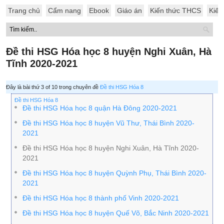
Trang chủ
Cẩm nang
Ebook
Giáo án
Kiến thức THCS
Kiến
Đề thi HSG Hóa học 8 huyện Nghi Xuân, Hà
Tĩnh 2020-2021
Đây là bài thứ 3 of 10 trong chuyên đề
Đề thi HSG Hóa 8
Đề thi HSG Hóa 8
Đề thi HSG Hóa học 8 quận Hà Đông 2020-2021
Đề thi HSG Hóa học 8 huyện Vũ Thư, Thái Bình 2020-
2021
Đề thi HSG Hóa học 8 huyện Nghi Xuân, Hà Tĩnh 2020-
2021
Đề thi HSG Hóa học 8 huyện Quỳnh Phụ, Thái Bình 2020-
2021
Đề thi HSG Hóa học 8 thành phố Vinh 2020-2021
Đề thi HSG Hóa học 8 huyện Quế Võ, Bắc Ninh 2020-2021