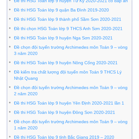
Đề thi HSG Toán lớp 9 huyện Tứ Kỳ 2020-2021 có đáp án
Đề thi HSG Toán lớp 9 quận Ba Đình 2019-2020
Đề thi HSG Toán lớp 9 thành phố Sầm Sơn 2020-2021
Đề thi chọn HSG Toán lớp 9 THCS Anh Sơn 2020-2021
Đề thi HSG Toán lớp 9 huyện Nga Sơn 2020-2021
Đề chọn đội tuyển trường Archimedes môn Toán 9 – vòng
3 năm 2020
Đề thi HSG Toán lớp 9 huyện Nông Cống 2020-2021
Đề kiểm tra chất lượng đội tuyển môn Toán 9 THCS Lý
Nhật Quang
Đề chọn đội tuyển trường Archimedes môn Toán 9 – vòng
2 năm 2020
Đề thi HSG Toán lớp 9 huyện Yên Định 2020-2021 lần 1
Đề thi HSG Toán lớp 9 huyện Đông Sơn 2020-2021
Đề chọn đội tuyển trường Archimedes môn Toán 9 – vòng
1 năm 2020
Đề thi HSG Toán lớp 9 tỉnh Bắc Giang 2019 – 2020