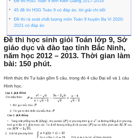
Đề thi HSG Toán 9 tỉnh Kiên Giang 2017-2018
45 đề thi HSG Toán 9 có đáp án, lời giải chi tiết
Đề thi rà soát chất lượng môn Toán 9 huyện Ba Vì 2020-
2021 có đáp án
Đề thi học sinh giỏi Toán lớp 9, Sở
giáo dục và đào tạo tỉnh Bắc Ninh,
năm học 2012 – 2013. Thời gian làm
bài: 150 phút.
Hình thức thi Tự luận gồm 5 câu, trong đó 4 câu Đại số và 1 câu
Hình học.