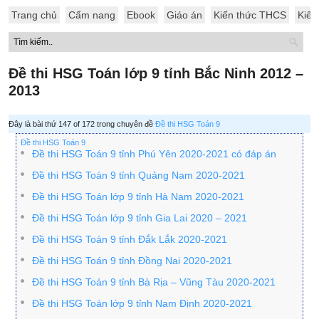
Trang chủ
Cẩm nang
Ebook
Giáo án
Kiến thức THCS
Kiến
Đề thi HSG Toán lớp 9 tỉnh Bắc Ninh 2012 –
2013
Đây là bài thứ 147 of 172 trong chuyên đề
Đề thi HSG Toán 9
Đề thi HSG Toán 9
Đề thi HSG Toán 9 tỉnh Phú Yên 2020-2021 có đáp án
Đề thi HSG Toán 9 tỉnh Quảng Nam 2020-2021
Đề thi HSG Toán lớp 9 tỉnh Hà Nam 2020-2021
Đề thi HSG Toán lớp 9 tỉnh Gia Lai 2020 – 2021
Đề thi HSG Toán 9 tỉnh Đắk Lắk 2020-2021
Đề thi HSG Toán 9 tỉnh Đồng Nai 2020-2021
Đề thi HSG Toán 9 tỉnh Bà Rịa – Vũng Tàu 2020-2021
Đề thi HSG Toán lớp 9 tỉnh Nam Định 2020-2021