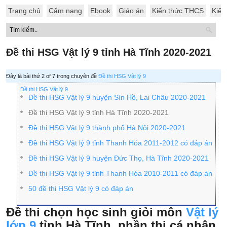
Trang chủ
Cẩm nang
Ebook
Giáo án
Kiến thức THCS
Kiến
Đề thi HSG Vật lý 9 tỉnh Hà Tĩnh 2020-2021
Đây là bài thứ 2 of 7 trong chuyên đề
Đề thi HSG Vật lý 9
Đề thi HSG Vật lý 9
Đề thi HSG Vật lý 9 huyện Sìn Hồ, Lai Châu 2020-2021
Đề thi HSG Vật lý 9 tỉnh Hà Tĩnh 2020-2021
Đề thi HSG Vật lý 9 thành phố Hà Nội 2020-2021
Đề thi HSG Vật lý 9 tỉnh Thanh Hóa 2011-2012 có đáp án
Đề thi HSG Vật lý 9 huyện Đức Thọ, Hà Tĩnh 2020-2021
Đề thi HSG Vật lý 9 tỉnh Thanh Hóa 2010-2011 có đáp án
50 đề thi HSG Vật lý 9 có đáp án
Đề thi chọn học sinh giỏi môn
Vật lý
lớp 9
tỉnh Hà Tĩnh, phần thi cá nhân,