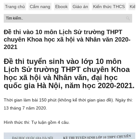
Trang chủ
Cẩm nang
Ebook
Giáo án
Kiến thức THCS
Kiến
Đề thi vào 10 môn Lịch Sử trường THPT
chuyên Khoa học xã hội và Nhân văn 2020-
2021
Đề thi tuyển sinh vào lớp 10 môn
Lịch Sử trường THPT chuyên Khoa
học xã hội và Nhân văn, đại học
quốc gia Hà Nội, năm học 2020-2021.
Thời gian làm bài 150 phút (không kể thời gian giao đề). Ngày thi:
13 tháng 7 năm 2020.
Hình thức thi: Tự luận gồm 4 câu.