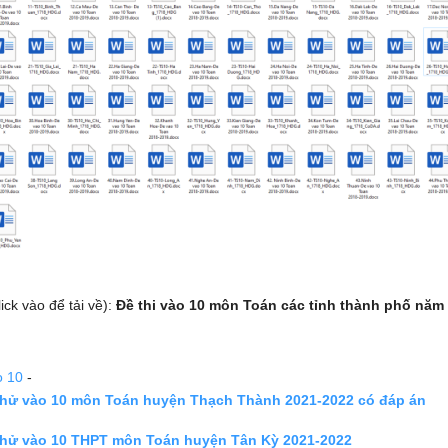
lick vào để tải về):
Đề thi vào 10 môn Toán các tỉnh thành phố năm 
o 10
-
 thử vào 10 môn Toán huyện Thạch Thành 2021-2022 có đáp án
 thử vào 10 THPT môn Toán huyện Tân Kỳ 2021-2022