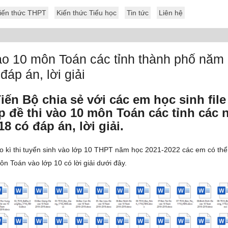
iến thức THPT
Kiến thức Tiểu học
Tin tức
Liên hệ
ào 10 môn Toán các tỉnh thành phố năm
đáp án, lời giải
iến Bộ chia sẻ với các em học sinh fil
p đề thi vào 10 môn Toán các tỉnh các
18 có đáp án, lời giải.
o kì thi tuyển sinh vào lớp 10 THPT năm học 2021-2022 các em có th
n Toán vào lớp 10 có lời giải dưới đây.