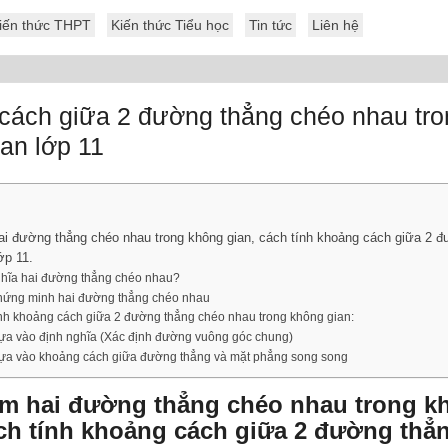
iến thức THPT
Kiến thức Tiểu học
Tin tức
Liên hệ
cách giữa 2 đường thẳng chéo nhau tro
an lớp 11
ai đường thẳng chéo nhau trong không gian, cách tính khoảng cách giữa 2 
ớp 11.
ghĩa hai đường thẳng chéo nhau?
hứng minh hai đường thẳng chéo nhau
nh khoảng cách giữa 2 đường thẳng chéo nhau trong không gian:
ựa vào định nghĩa (Xác định đường vuông góc chung)
ựa vào khoảng cách giữa đường thẳng và mặt phẳng song song
ệm hai đường thẳng chéo nhau trong k
ách tính khoảng cách giữa 2 đường thẳ