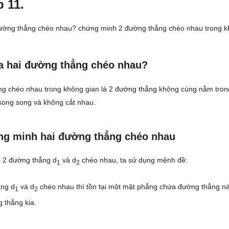
 11.
đường thẳng chéo nhau? chứng minh 2 đường thẳng chéo nhau trong k
a hai đường thẳng chéo nhau?
ng chéo nhau trong không gian là 2 đường thẳng không cùng nằm tro
song song và không cắt nhau.
ng minh hai đường thẳng chéo nhau
 2 đường thẳng d
và d
chéo nhau, ta sử dụng mệnh đề:
1
2
ng d
và d
chéo nhau thì tồn tại một mặt phẳng chứa đường thẳng n
1
2
 thẳng kia.