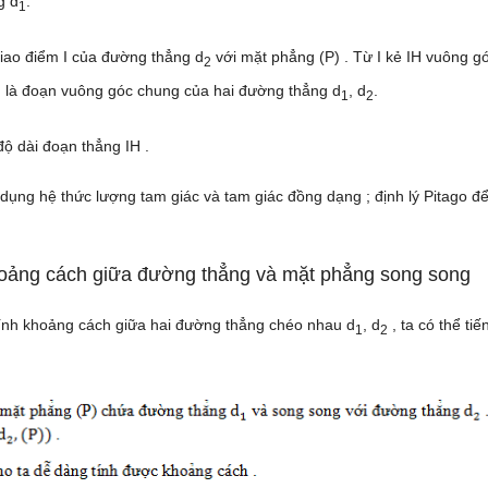
g d
.
1
iao điểm I của đường thẳng d
với mặt phẳng (P) . Từ I kẻ IH vuông gó
2
IH là đoạn vuông góc chung của hai đường thẳng d
, d
.
1
2
ộ dài đoạn thẳng IH .
dụng hệ thức lượng tam giác và tam giác đồng dạng ; định lý Pitago để
oảng cách giữa đường thẳng và mặt phẳng song song
tính khoảng cách giữa hai đường thẳng chéo nhau d
, d
, ta có thể ti
1
2