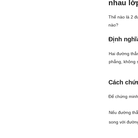
nhau lớp
Thế nào là 2 
nào?
Định nghĩ
Hai đường thẳ
phẳng, không 
Cách chứ
Để chứng minh
Nếu đường thẳ
song với đường