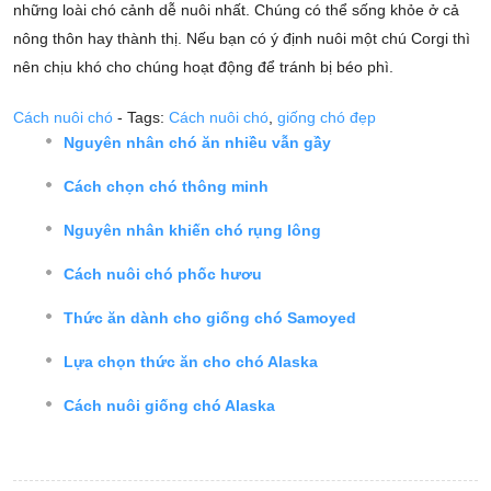
những loài chó cảnh dễ nuôi nhất. Chúng có thể sống khỏe ở cả
nông thôn hay thành thị. Nếu bạn có ý định nuôi một chú Corgi thì
nên chịu khó cho chúng hoạt động để tránh bị béo phì.
Cách nuôi chó
- Tags:
Cách nuôi chó
,
giống chó đẹp
Nguyên nhân chó ăn nhiều vẫn gầy
Cách chọn chó thông minh
Nguyên nhân khiến chó rụng lông
Cách nuôi chó phốc hươu
Thức ăn dành cho giống chó Samoyed
Lựa chọn thức ăn cho chó Alaska
Cách nuôi giống chó Alaska