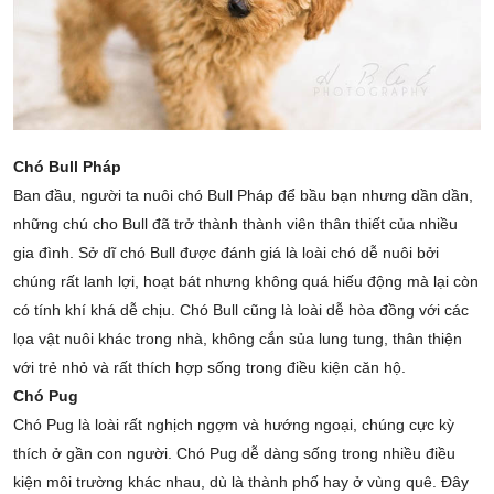
Chó Bull Pháp
Ban đầu, người ta nuôi chó Bull Pháp để bầu bạn nhưng dần dần,
những chú cho Bull đã trở thành thành viên thân thiết của nhiều
gia đình. Sở dĩ chó Bull được đánh giá là loài chó dễ nuôi bởi
chúng rất lanh lợi, hoạt bát nhưng không quá hiếu động mà lại còn
có tính khí khá dễ chịu. Chó Bull cũng là loài dễ hòa đồng với các
lọa vật nuôi khác trong nhà, không cắn sủa lung tung, thân thiện
với trẻ nhỏ và rất thích hợp sống trong điều kiện căn hộ.
Chó Pug
Chó Pug là loài rất nghịch ngợm và hướng ngoại, chúng cực kỳ
thích ở gần con người. Chó Pug dễ dàng sống trong nhiều điều
kiện môi trường khác nhau, dù là thành phố hay ở vùng quê. Đây