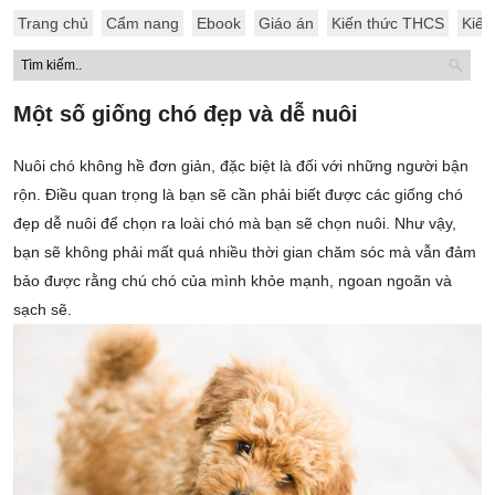
Trang chủ
Cẩm nang
Ebook
Giáo án
Kiến thức THCS
Kiến
Một số giống chó đẹp và dễ nuôi
Nuôi chó không hề đơn giản, đặc biệt là đối với những người bận
rộn. Điều quan trọng là bạn sẽ cần phải biết được các giống chó
đẹp dễ nuôi để chọn ra loài chó mà bạn sẽ chọn nuôi. Như vậy,
bạn sẽ không phải mất quá nhiều thời gian chăm sóc mà vẫn đảm
bảo được rằng chú chó của mình khỏe mạnh, ngoan ngoãn và
sạch sẽ.