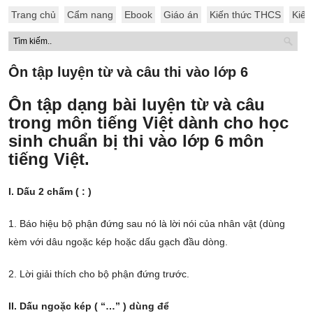
Trang chủ
Cẩm nang
Ebook
Giáo án
Kiến thức THCS
Kiến
Ôn tập luyện từ và câu thi vào lớp 6
Ôn tập dạng bài luyện từ và câu
trong môn tiếng Việt dành cho học
sinh chuẩn bị thi vào lớp 6 môn
tiếng Việt.
I. Dấu 2 chấm ( : )
1. Báo hiệu bộ phận đứng sau nó là lời nói của nhân vật (dùng
kèm với dâu ngoặc kép hoặc dấu gạch đầu dòng.
2. Lời giải thích cho bộ phận đứng trước.
II. Dấu ngoặc kép ( “…” ) dùng để