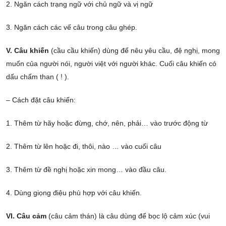
2. Ngăn cách trạng ngữ với chủ ngữ và vị ngữ
3. Ngăn cách các vế câu trong câu ghép.
V. Câu khiến
(cầu cầu khiến) dùng để nêu yêu cầu, đệ nghị, mong
muốn của người nói, người việt với người khác. Cuối câu khiến có
dấu chấm than ( ! ).
– Cách đặt câu khiến:
1. Thêm từ hãy hoặc đừng, chớ, nên, phải… vào trước động từ
2. Thêm từ lên hoặc đi, thôi, nào … vào cuối câu
3. Thêm từ đề nghị hoặc xin mong… vào đầu câu.
4. Dùng giọng điệu phù hợp với câu khiến.
VI. Câu cảm
(câu cảm thán) là câu dùng để bọc lộ cảm xúc (vui