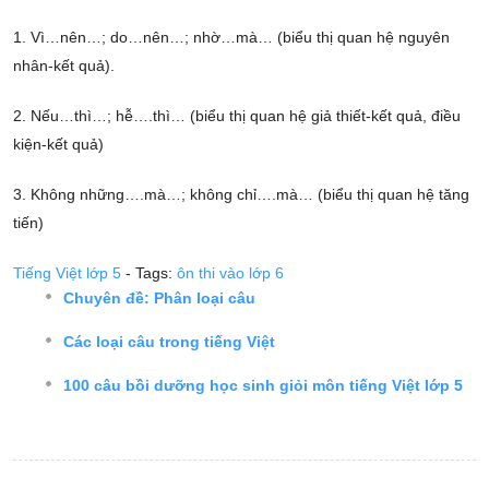
1. Vì…nên…; do…nên…; nhờ…mà… (biểu thị quan hệ nguyên
nhân-kết quả).
2. Nếu…thì…; hễ….thì… (biểu thị quan hệ giả thiết-kết quả, điều
kiện-kết quả)
3. Không những….mà…; không chỉ….mà… (biểu thị quan hệ tăng
tiến)
Tiếng Việt lớp 5
- Tags:
ôn thi vào lớp 6
Chuyên đề: Phân loại câu
Các loại câu trong tiếng Việt
100 câu bồi dưỡng học sinh giỏi môn tiếng Việt lớp 5