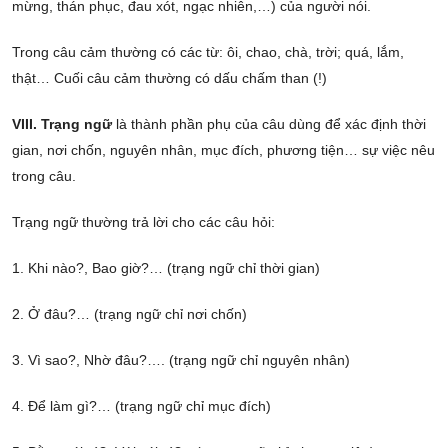
mừng, thán phục, đau xót, ngạc nhiên,…) của người nói.
Trong câu cảm thường có các từ: ôi, chao, chà, trời; quá, lắm,
thật… Cuối câu cảm thường có dấu chấm than (!)
VIII. Trạng ngữ
là thành phần phụ của câu dùng để xác định thời
gian, nơi chốn, nguyên nhân, mục đích, phương tiện… sự việc nêu
trong câu.
Trạng ngữ thường trả lời cho các câu hỏi:
1. Khi nào?, Bao giờ?… (trạng ngữ chỉ thời gian)
2. Ở đâu?… (trạng ngữ chỉ nơi chốn)
3. Vì sao?, Nhờ đâu?…. (trạng ngữ chỉ nguyên nhân)
4. Để làm gì?… (trạng ngữ chỉ mục đích)