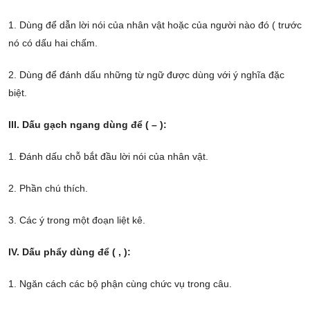
1. Dùng để dẫn lời nói của nhân vật hoặc của người nào đó ( trước
nó có dấu hai chấm.
2. Dùng để đánh dấu những từ ngữ được dùng với ý nghĩa đặc
biệt.
III. Dấu gạch ngang dùng để ( – ):
1. Đánh dấu chỗ bắt đầu lời nói của nhân vật.
2. Phần chú thích.
3. Các ý trong một đoạn liệt kê.
IV. Dấu phẩy dùng để ( , ):
1. Ngăn cách các bộ phận cùng chức vụ trong câu.