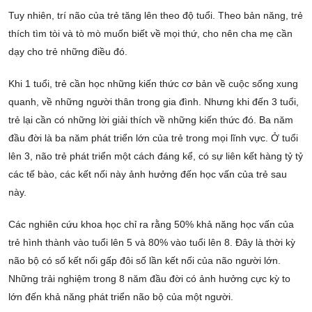
Tuy nhiên, trí não của trẻ tăng lên theo độ tuổi. Theo bản năng, trẻ
thích tìm tòi và tò mò muốn biết về mọi thứ, cho nên cha mẹ cần
dạy cho trẻ những điều đó.
Khi 1 tuổi, trẻ cần học những kiến thức cơ bản về cuộc sống xung
quanh, về những người thân trong gia đình. Nhưng khi đến 3 tuổi,
trẻ lại cần có những lời giải thích về những kiến thức đó. Ba năm
đầu đời là ba năm phát triển lớn của trẻ trong mọi lĩnh vực. Ở tuổi
lên 3, não trẻ phát triển một cách đáng kể, có sự liên kết hàng tỷ tỷ
các tế bào, các kết nối này ảnh hưởng đến học vấn của trẻ sau
này.
Các nghiên cứu khoa học chỉ ra rằng 50% khả năng học vấn của
trẻ hình thành vào tuổi lên 5 và 80% vào tuổi lên 8. Đây là thời kỳ
não bộ có số kết nối gấp đôi số lần kết nối của não người lớn.
Những trải nghiệm trong 8 năm đầu đời có ảnh hưởng cực kỳ to
lớn đến khả năng phát triển não bộ của một người.