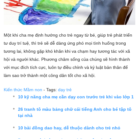
Một khi cha mẹ định hướng cho trẻ ngay từ bé, giúp trẻ phát triển
tư duy trí tuệ, thì trẻ sẽ dễ dàng ứng phó mọi tình huống trong
tương lai, không gặp khó khăn khi va chạm hay tương tác với xã
hội và người khác. Phương châm sống của chúng sẽ hình thành
với mục đích tích cực, luôn tự điều chỉnh và kỷ luật bản thân để
làm sao trở thành một công dân tốt cho xã hội.
Kiến thức Mầm non
- Tags:
dạy trẻ
10 kỹ năng cha mẹ cần dạy con trước trẻ khi vào lớp 1
26 tranh tô màu bảng chữ cái tiếng Anh cho bé tập tô
tại nhà
10 bài đồng dao hay, dễ thuộc dành cho trẻ nhỏ