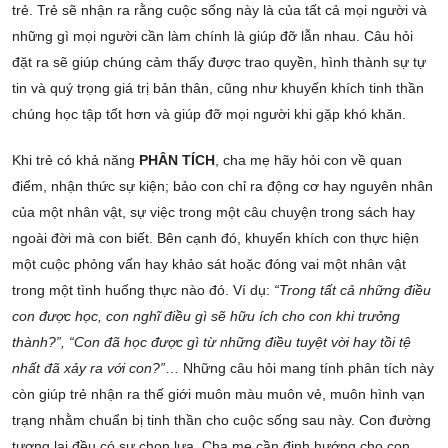
trẻ. Trẻ sẽ nhận ra rằng cuộc sống này là của tất cả mọi người và
những gì mọi người cần làm chính là giúp đỡ lẫn nhau. Câu hỏi
đặt ra sẽ giúp chúng cảm thấy được trao quyền, hình thành sự tự
tin và quý trọng giá trị bản thân, cũng như khuyến khích tinh thần
chúng học tập tốt hơn và giúp đỡ mọi người khi gặp khó khăn.
Khi trẻ có khả năng
PHÂN TÍCH
, cha mẹ hãy hỏi con về quan
điểm, nhận thức sự kiện; bảo con chỉ ra động cơ hay nguyên nhân
của một nhân vật, sự việc trong một câu chuyện trong sách hay
ngoài đời mà con biết. Bên cạnh đó, khuyến khích con thực hiện
một cuộc phỏng vấn hay khảo sát hoặc đóng vai một nhân vật
trong một tình huống thực nào đó. Ví dụ:
“Trong tất cả những điều
con được học, con nghĩ điều gì sẽ hữu ích cho con khi trưởng
thành?”, “Con đã học được gì từ những điều tuyệt vời hay tồi tệ
nhất đã xảy ra với con?”
… Những câu hỏi mang tính phân tích này
còn giúp trẻ nhận ra thế giới muôn màu muôn vẻ, muôn hình vạn
trạng nhằm chuẩn bị tinh thần cho cuộc sống sau này. Con đường
tương lai đều có sự chọn lựa. Cha mẹ cần định hướng cho con