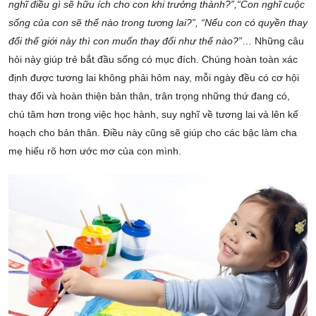
nghĩ điều gì sẽ hữu ích cho con khi trưởng thành?”,“Con nghĩ cuộc
sống của con sẽ thế nào trong tương lai?”, “Nếu con có quyền thay
đổi thế giới này thì con muốn thay đổi như thế nào?”
… Những câu
hỏi này giúp trẻ bắt đầu sống có mục đích. Chúng hoàn toàn xác
định được tương lai không phải hôm nay, mỗi ngày đều có cơ hội
thay đổi và hoàn thiện bản thân, trân trọng những thứ đang có,
chú tâm hơn trong việc học hành, suy nghĩ về tương lai và lên kế
hoạch cho bản thân. Điều này cũng sẽ giúp cho các bậc làm cha
mẹ hiểu rõ hơn ước mơ của con mình.