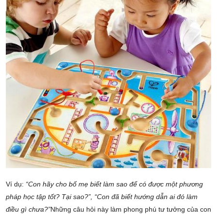
Ví dụ:
“Con hãy cho bố mẹ biết làm sao để có được một phương
pháp học tập tốt? Tại sao?”, “Con đã biết hướng dẫn ai đó làm
điều gì chưa?”
Những câu hỏi này làm phong phú tư tưởng của con