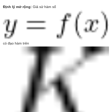
Định lý mở rộng:
Giả sử hàm số
có đạo hàm trên