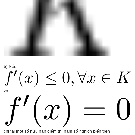
b) Nếu
và
chỉ tại một số hữu hạn điểm thì hàm số nghịch biến trên