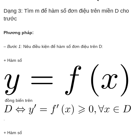
Dạng 3: Tìm m để hàm số đơn điệu trên miền D cho
trước
Phương pháp:
– Bước 1:
Nêu điều kiện để hàm số đơn điệu trên D:
+ Hàm số
đồng biến trên
.
+ Hàm số