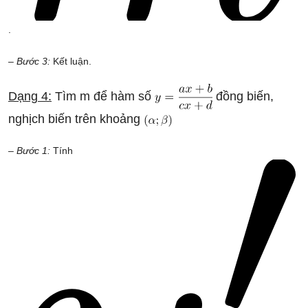
.
– Bước 3:
Kết luận.
Dạng 4:
Tìm m để hàm số
đồng biến,
nghịch biến trên khoảng
– Bước 1:
Tính