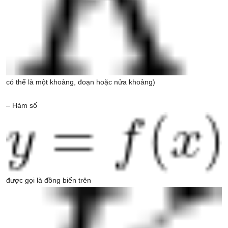
có thể là một khoảng, đoạn hoặc nửa khoảng)
– Hàm số
được gọi là đồng biến trên