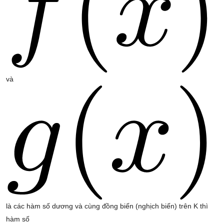
và
là các hàm số dương và cùng đồng biến (nghịch biến) trên K thì
hàm số