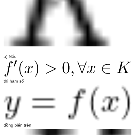
a) Nếu
thì hàm số
đồng biến trên