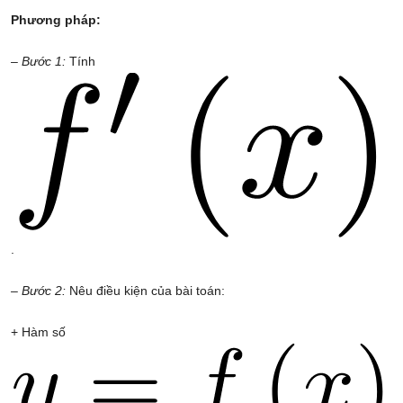
Phương pháp:
– Bước 1:
Tính
.
– Bước 2:
Nêu điều kiện của bài toán:
+ Hàm số