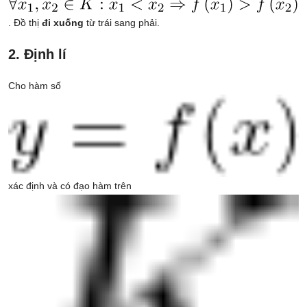
. Đồ thị
đi xuống
từ trái sang phải.
2. Định lí
Cho hàm số
xác định và có đạo hàm trên