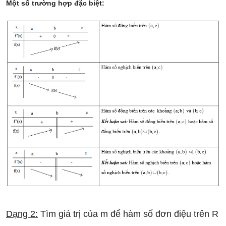
Một số trường hợp đặc biệt:
Dạng 2:
Tìm giá trị của m để hàm số đơn điệu trên R