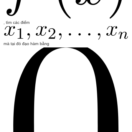
, tìm các điểm
mà tại đó đạo hàm bằng