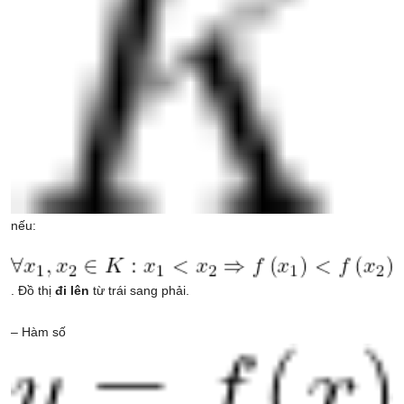
nếu:
. Đồ thị
đi lên
từ trái sang phải.
– Hàm số