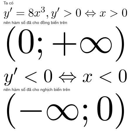
Ta có
nên hàm số đã cho đồng biến trên
nên hàm số đã cho nghịch biến trên