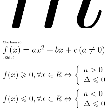
.
Cho hàm số
. Khi đó: