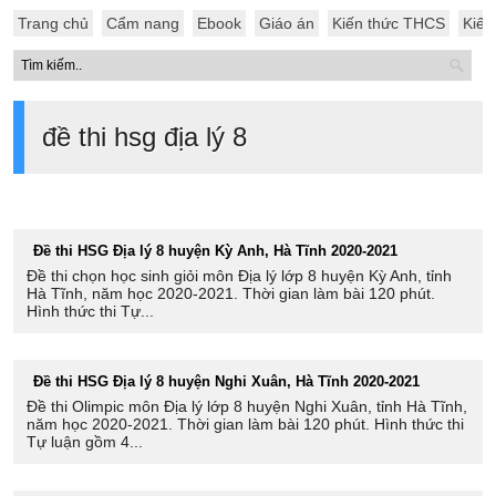
Trang chủ
Cẩm nang
Ebook
Giáo án
Kiến thức THCS
Kiến
đề thi hsg địa lý 8
Đề thi HSG Địa lý 8 huyện Kỳ Anh, Hà Tĩnh 2020-2021
Đề thi chọn học sinh giỏi môn Địa lý lớp 8 huyện Kỳ Anh, tỉnh
Hà Tĩnh, năm học 2020-2021. Thời gian làm bài 120 phút.
Hình thức thi Tự...
Đề thi HSG Địa lý 8 huyện Nghi Xuân, Hà Tĩnh 2020-2021
Đề thi Olimpic môn Địa lý lớp 8 huyện Nghi Xuân, tỉnh Hà Tĩnh,
năm học 2020-2021. Thời gian làm bài 120 phút. Hình thức thi
Tự luận gồm 4...