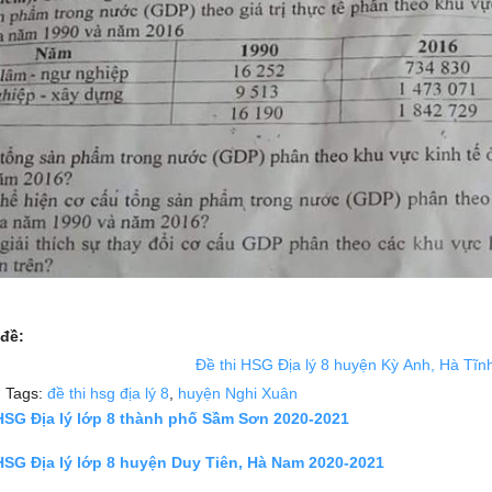
đề:
Đề thi HSG Địa lý 8 huyện Kỳ Anh, Hà Tĩ
 Tags:
đề thi hsg địa lý 8
,
huyện Nghi Xuân
 HSG Địa lý lớp 8 thành phố Sầm Sơn 2020-2021
HSG Địa lý lớp 8 huyện Duy Tiên, Hà Nam 2020-2021