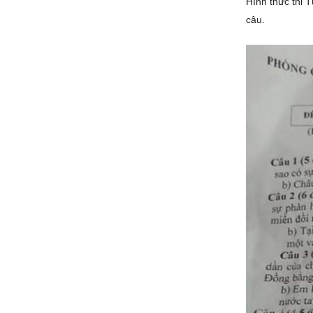
Hình thức thi 
câu.