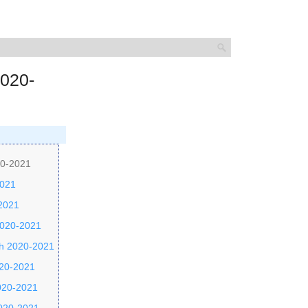
2020-
20-2021
2021
-2021
2020-2021
nh 2020-2021
020-2021
2020-2021