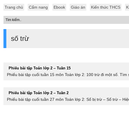
Trang chủ
Cẩm nang
Ebook
Giáo án
Kiến thức THCS
K
số trừ
Phiếu bài tập Toán lớp 2 – Tuần 15
Phiếu bài tập cuối tuần 15 môn Toán lớp 2: 100 trừ đi một số. Tìm 
Phiếu bài tập Toán lớp 2 – Tuần 2
Phiếu bài tập cuối tuần 27 môn Toán lớp 2: Số bị trừ – Số trừ – Hiệ