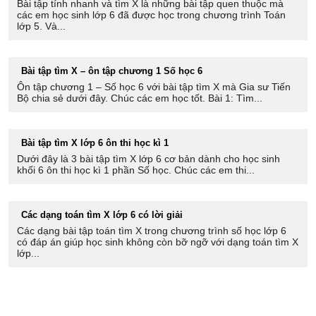
Bài tập tính nhanh và tìm X là những bài tập quen thuộc mà
các em học sinh lớp 6 đã được học trong chương trình Toán
lớp 5. Và...
Bài tập tìm X – ôn tập chương 1 Số học 6
Ôn tập chương 1 – Số học 6 với bài tập tìm X mà Gia sư Tiến
Bộ chia sẻ dưới đây. Chúc các em học tốt. Bài 1: Tìm...
Bài tập tìm X lớp 6 ôn thi học kì 1
Dưới đây là 3 bài tập tìm X lớp 6 cơ bản dành cho học sinh
khối 6 ôn thi học kì 1 phần Số học. Chúc các em thi...
Các dạng toán tìm X lớp 6 có lời giải
Các dạng bài tập toán tìm X trong chương trình số học lớp 6
có đáp án giúp học sinh không còn bỡ ngỡ với dạng toán tìm X
lớp...