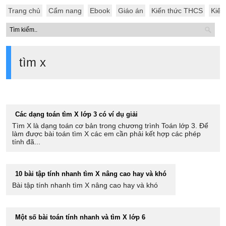
Trang chủ
Cẩm nang
Ebook
Giáo án
Kiến thức THCS
Kiến
tìm x
Các dạng toán tìm X lớp 3 có ví dụ giải
Tìm X là dạng toán cơ bản trong chương trình Toán lớp 3. Để
làm được bài toán tìm X các em cần phải kết hợp các phép
tính đã...
10 bài tập tính nhanh tìm X nâng cao hay và khó
Bài tập tính nhanh tìm X nâng cao hay và khó
Một số bài toán tính nhanh và tìm X lớp 6