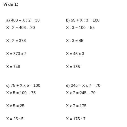
Ví dụ 1:
a) 403 – X : 2 = 30
b) 55 + X : 3 = 100
X : 2 = 403 – 30
X : 3 = 100 – 55
X : 2 = 373
X : 3 = 45
X = 373 x 2
X = 45 x 3
X = 746
X = 135
c) 75 + X x 5 = 100
d) 245 – X x 7 = 70
X x 5 = 100 – 75
X x 7 = 245 – 70
X x 5 = 25
X x 7 = 175
X = 25 : 5
X = 175 : 7