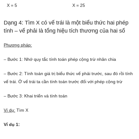
X = 5
X = 25
Dạng 4: Tìm X có vế trái là một biểu thức hai phép
tính – vế phải là tổng hiệu tích thương của hai số
Phương pháp:
– Bước 1: Nhớ quy tắc tính toán phép cộng trừ nhân chia
– Bước 2: Tính toán giá trị biểu thức vế phải trước, sau đó rồi tính
vế trái. Ở vế trái ta cần tính toán trước đối với phép cộng trừ
– Bước 3: Khai triển và tính toán
Ví dụ:
Tìm X
Ví dụ 1: