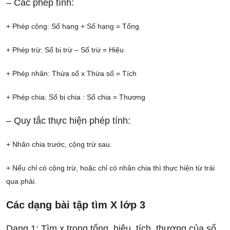
– Các phép tính:
+ Phép cộng: Số hạng + Số hạng = Tổng
+ Phép trừ: Số bị trừ – Số trừ = Hiệu
+ Phép nhân: Thừa số x Thừa số = Tích
+ Phép chia: Số bị chia : Số chia = Thương
– Quy tắc thực hiện phép tính:
+ Nhân chia trước, cộng trừ sau.
+ Nếu chỉ có cộng trừ, hoặc chỉ có nhân chia thì thực hiện từ trái
qua phải.
Các dạng bài tập tìm X lớp 3
Dạng 1: Tìm x trong tổng, hiệu, tích, thương của số