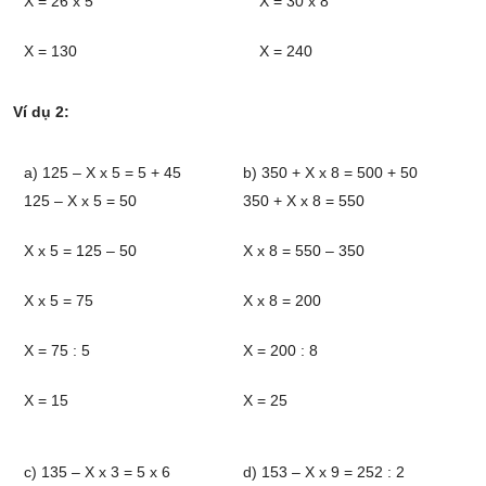
X = 26 x 5
X = 30 x 8
X = 130
X = 240
Ví dụ 2:
a) 125 – X x 5 = 5 + 45
b) 350 + X x 8 = 500 + 50
125 – X x 5 = 50
350 + X x 8 = 550
X x 5 = 125 – 50
X x 8 = 550 – 350
X x 5 = 75
X x 8 = 200
X = 75 : 5
X = 200 : 8
X = 15
X = 25
c) 135 – X x 3 = 5 x 6
d) 153 – X x 9 = 252 : 2