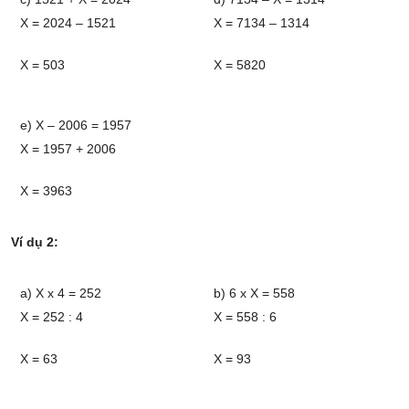
X = 2024 – 1521
X = 7134 – 1314
X = 503
X = 5820
e) X – 2006 = 1957
X = 1957 + 2006
X = 3963
Ví dụ 2:
a) X x 4 = 252
b) 6 x X = 558
X = 252 : 4
X = 558 : 6
X = 63
X = 93