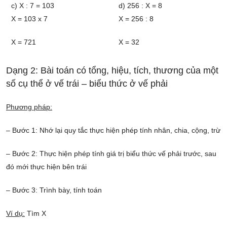
c) X : 7 = 103
d) 256 : X = 8
X = 103 x 7
X = 256 : 8
X = 721
X = 32
Dạng 2: Bài toán có tổng, hiệu, tích, thương của một
số cụ thể ở vế trái – biểu thức ở vế phải
Phương pháp:
– Bước 1: Nhớ lại quy tắc thực hiện phép tính nhân, chia, cộng, trừ
– Bước 2: Thực hiện phép tính giá trị biểu thức vế phải trước, sau
đó mới thực hiện bên trái
– Bước 3: Trình bày, tính toán
Ví dụ:
Tìm X