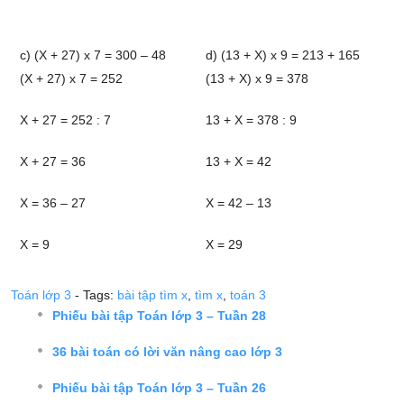
c) (X + 27) x 7 = 300 – 48
d) (13 + X) x 9 = 213 + 165
(X + 27) x 7 = 252
(13 + X) x 9 = 378
X + 27 = 252 : 7
13 + X = 378 : 9
X + 27 = 36
13 + X = 42
X = 36 – 27
X = 42 – 13
X = 9
X = 29
Toán lớp 3
- Tags:
bài tập tìm x
,
tìm x
,
toán 3
Phiếu bài tập Toán lớp 3 – Tuần 28
36 bài toán có lời văn nâng cao lớp 3
Phiếu bài tập Toán lớp 3 – Tuần 26