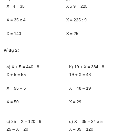
X : 4 = 35
X x 9 = 225
X = 35 x 4
X = 225 : 9
X = 140
X = 25
Ví dụ 2:
a) X + 5 = 440 : 8
b) 19 + X = 384 : 8
X + 5 = 55
19 + X = 48
X = 55 – 5
X = 48 – 19
X = 50
X = 29
c) 25 – X = 120 : 6
d) X – 35 = 24 x 5
25 – X = 20
X – 35 = 120