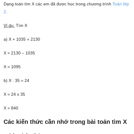
Dạng toán tìm X các em đã được học trong chương trình
Toán lớp
2
.
Ví dụ:
Tìm X
a) X + 1035 = 2130
X = 2130 – 1035
X = 1095
b) X : 35 = 24
X = 24 x 35
X = 840
Các kiến thức cần nhớ trong bài toán tìm X