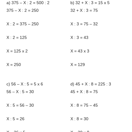
a) 375 – X : 2 = 500 : 2
b) 32 + X : 3 = 15 x 5
375 – X : 2 = 250
32 + X : 3 = 75
X : 2 = 375 – 250
X : 3 = 75 – 32
X : 2 = 125
X : 3 = 43
X = 125 x 2
X = 43 x 3
X = 250
X = 129
c) 56 – X : 5 = 5 x 6
d) 45 + X : 8 = 225 : 3
56 – X : 5 = 30
45 + X : 8 = 75
X : 5 = 56 – 30
X : 8 = 75 – 45
X : 5 = 26
X : 8 = 30