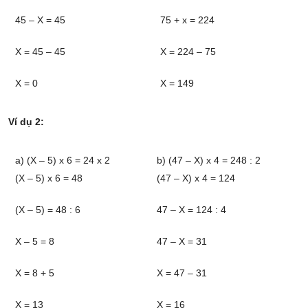
45 – X = 45
75 + x = 224
X = 45 – 45
X = 224 – 75
X = 0
X = 149
Ví dụ 2:
a) (X – 5) x 6 = 24 x 2
b) (47 – X) x 4 = 248 : 2
(X – 5) x 6 = 48
(47 – X) x 4 = 124
(X – 5) = 48 : 6
47 – X = 124 : 4
X – 5 = 8
47 – X = 31
X = 8 + 5
X = 47 – 31
X = 13
X = 16