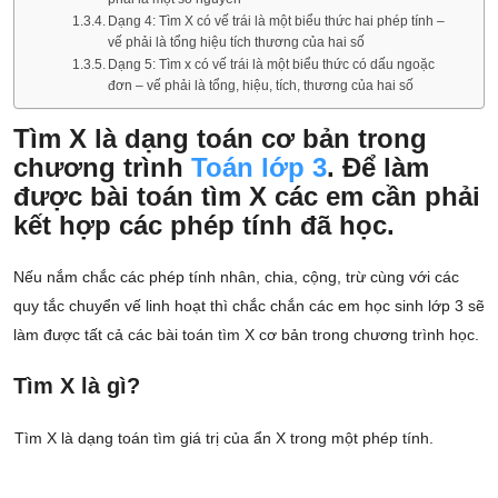
Dạng 4: Tìm X có vế trái là một biểu thức hai phép tính –
vế phải là tổng hiệu tích thương của hai số
Dạng 5: Tìm x có vế trái là một biểu thức có dấu ngoặc
đơn – vế phải là tổng, hiệu, tích, thương của hai số
Tìm X là dạng toán cơ bản trong
chương trình
Toán lớp 3
. Để làm
được bài toán tìm X các em cần phải
kết hợp các phép tính đã học.
Nếu nắm chắc các phép tính nhân, chia, cộng, trừ cùng với các
quy tắc chuyển vế linh hoạt thì chắc chắn các em học sinh lớp 3 sẽ
làm được tất cả các bài toán tìm X cơ bản trong chương trình học.
Tìm X là gì?
Tìm X là dạng toán tìm giá trị của ẩn X trong một phép tính.