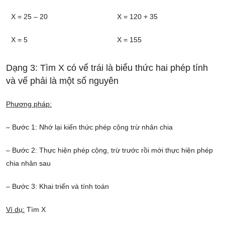
X = 25 – 20
X = 120 + 35
X = 5
X = 155
Dạng 3: Tìm X có vế trái là biểu thức hai phép tính
và vế phải là một số nguyên
Phương pháp:
– Bước 1: Nhớ lại kiến thức phép cộng trừ nhân chia
– Bước 2: Thực hiện phép cộng, trừ trước rồi mới thực hiện phép
chia nhân sau
– Bước 3: Khai triển và tính toán
Ví dụ:
Tìm X