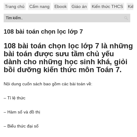
Trang chủ
Cẩm nang
Ebook
Giáo án
Kiến thức THCS
Kiến
108 bài toán chọn lọc lớp 7
108 bài toán chọn lọc lớp 7 là những
bài toán được sưu tầm chủ yếu
dành cho những học sinh khá, giỏi
bồi dưỡng kiến thức môn Toán 7.
Nội dung cuốn sách bao gồm các bài toán về:
– Tỉ lệ thức
– Hàm số và đồ thị
– Biểu thức đại số