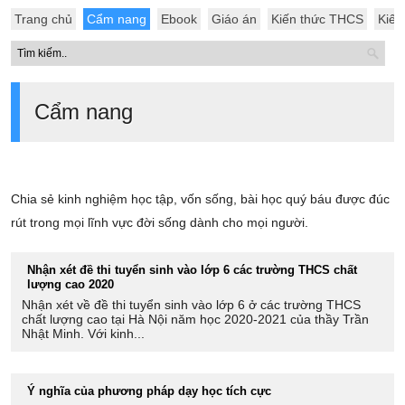
Trang chủ
Cẩm nang
Ebook
Giáo án
Kiến thức THCS
Kiến
Cẩm nang
Chia sẻ kinh nghiệm học tập, vốn sống, bài học quý báu được đúc
rút trong mọi lĩnh vực đời sống dành cho mọi người.
Nhận xét đề thi tuyển sinh vào lớp 6 các trường THCS chất
lượng cao 2020
Nhận xét về đề thi tuyển sinh vào lớp 6 ở các trường THCS
chất lượng cao tại Hà Nội năm học 2020-2021 của thầy Trần
Nhật Minh. Với kinh...
Ý nghĩa của phương pháp dạy học tích cực