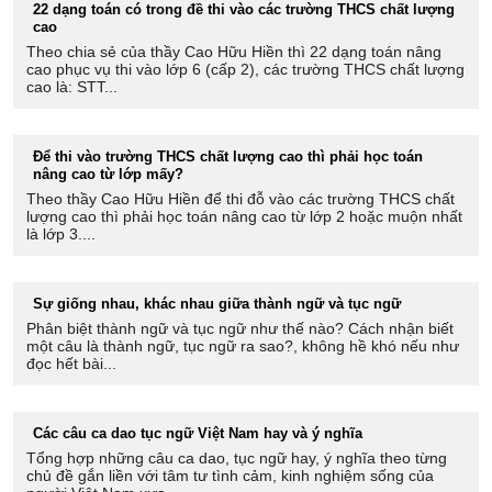
22 dạng toán có trong đề thi vào các trường THCS chất lượng
cao
Theo chia sẻ của thầy Cao Hữu Hiền thì 22 dạng toán nâng
cao phục vụ thi vào lớp 6 (cấp 2), các trường THCS chất lượng
cao là: STT...
Để thi vào trường THCS chất lượng cao thì phải học toán
nâng cao từ lớp mấy?
Theo thầy Cao Hữu Hiền để thi đỗ vào các trường THCS chất
lượng cao thì phải học toán nâng cao từ lớp 2 hoặc muộn nhất
là lớp 3....
Sự giống nhau, khác nhau giữa thành ngữ và tục ngữ
Phân biệt thành ngữ và tục ngữ như thế nào? Cách nhận biết
một câu là thành ngữ, tục ngữ ra sao?, không hề khó nếu như
đọc hết bài...
Các câu ca dao tục ngữ Việt Nam hay và ý nghĩa
Tổng hợp những câu ca dao, tục ngữ hay, ý nghĩa theo từng
chủ đề gắn liền với tâm tư tình cảm, kinh nghiệm sống của