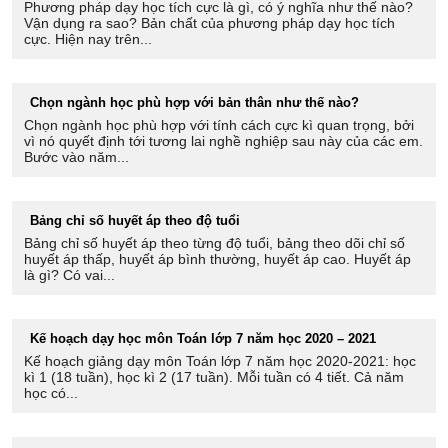
Phương pháp dạy học tích cực là gì, có ý nghĩa như thế nào?
Vận dụng ra sao? Bản chất của phương pháp dạy học tích
cực. Hiện nay trên...
Chọn ngành học phù hợp với bản thân như thế nào?
Chọn ngành học phù hợp với tính cách cực kì quan trọng, bởi
vì nó quyết định tới tương lai nghề nghiệp sau này của các em.
Bước vào năm...
Bảng chỉ số huyết áp theo độ tuổi
Bảng chỉ số huyết áp theo từng độ tuổi, bảng theo dõi chỉ số
huyết áp thấp, huyết áp bình thường, huyết áp cao. Huyết áp
là gì? Có vai...
Kế hoạch dạy học môn Toán lớp 7 năm học 2020 – 2021
Kế hoạch giảng dạy môn Toán lớp 7 năm học 2020-2021: học
kì 1 (18 tuần), học kì 2 (17 tuần). Mỗi tuần có 4 tiết. Cả năm
học có...