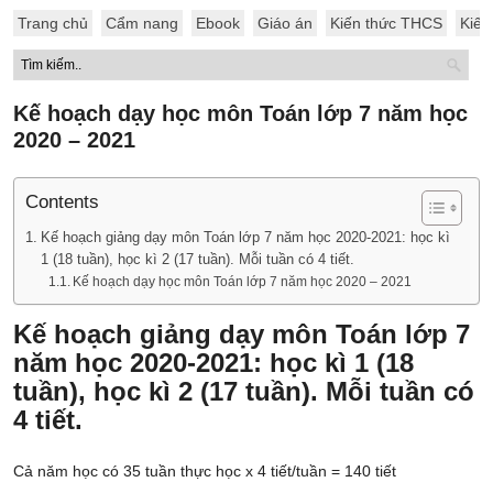
Trang chủ
Cẩm nang
Ebook
Giáo án
Kiến thức THCS
Kiến
Kế hoạch dạy học môn Toán lớp 7 năm học
2020 – 2021
Contents
Kế hoạch giảng dạy môn Toán lớp 7 năm học 2020-2021: học kì
1 (18 tuần), học kì 2 (17 tuần). Mỗi tuần có 4 tiết.
Kế hoạch dạy học môn Toán lớp 7 năm học 2020 – 2021
Kế hoạch giảng dạy môn Toán lớp 7
năm học 2020-2021: học kì 1 (18
tuần), học kì 2 (17 tuần). Mỗi tuần có
4 tiết.
Cả năm học có 35 tuần thực học x 4 tiết/tuần = 140 tiết