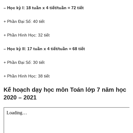
– Học kỳ I: 18 tuần x 4
tiết/tuần = 72 tiết
+ Phần Đại Số: 40 tiết
+ Phần Hình Học: 32 tiết
– Học kỳ II: 17 tuần x 4
tiết/tuần = 68 tiết
+ Phần Đại Số: 30 tiết
+ Phần Hình Học: 38 tiết
Kế hoạch dạy học môn Toán lớp 7 năm học
2020 – 2021