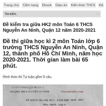
Trang chủ
Cẩm nang
Ebook
Giáo án
Kiến thức THCS
Kiến
Đề kiểm tra giữa HK2 môn Toán 6 THCS
Nguyễn An Ninh, Quận 12 năm 2020-2021
Đề thi giữa học kì 2 môn Toán lớp 6
trường THCS Nguyễn An Ninh, Quận
12, thành phố Hồ Chí Minh, năm học
2020-2021. Thời gian làm bài 65
phút.
Hình thức thi Tự luận gồm 5 câu.