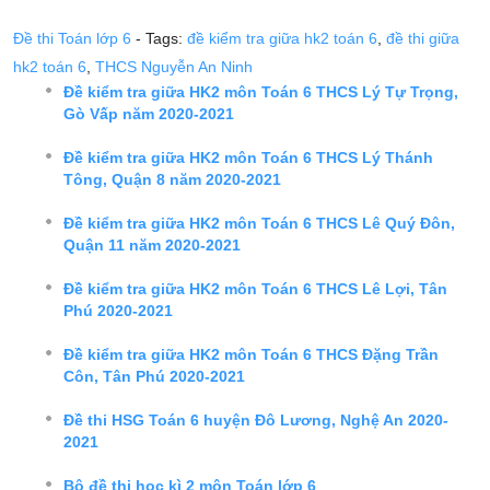
Đề thi Toán lớp 6
- Tags:
đề kiểm tra giữa hk2 toán 6
,
đề thi giữa
hk2 toán 6
,
THCS Nguyễn An Ninh
Đề kiểm tra giữa HK2 môn Toán 6 THCS Lý Tự Trọng,
Gò Vấp năm 2020-2021
Đề kiểm tra giữa HK2 môn Toán 6 THCS Lý Thánh
Tông, Quận 8 năm 2020-2021
Đề kiểm tra giữa HK2 môn Toán 6 THCS Lê Quý Đôn,
Quận 11 năm 2020-2021
Đề kiểm tra giữa HK2 môn Toán 6 THCS Lê Lợi, Tân
Phú 2020-2021
Đề kiểm tra giữa HK2 môn Toán 6 THCS Đặng Trần
Côn, Tân Phú 2020-2021
Đề thi HSG Toán 6 huyện Đô Lương, Nghệ An 2020-
2021
Bộ đề thi học kì 2 môn Toán lớp 6