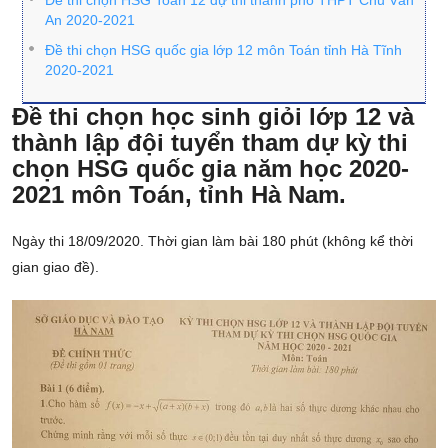
Đề thi chọn HSG Toán 12 dự thi thành phố THPT Chu Văn
An 2020-2021
Đề thi chọn HSG quốc gia lớp 12 môn Toán tỉnh Hà Tĩnh
2020-2021
Đề thi chọn học sinh giỏi lớp 12 và
thành lập đội tuyển tham dự kỳ thi
chọn HSG quốc gia năm học 2020-
2021 môn Toán, tỉnh Hà Nam.
Ngày thi 18/09/2020. Thời gian làm bài 180 phút (không kể thời
gian giao đề).