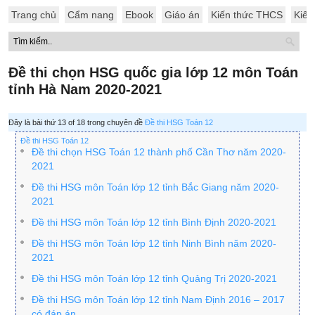
Trang chủ
Cẩm nang
Ebook
Giáo án
Kiến thức THCS
Kiến
Đề thi chọn HSG quốc gia lớp 12 môn Toán
tỉnh Hà Nam 2020-2021
Đây là bài thứ 13 of 18 trong chuyên đề
Đề thi HSG Toán 12
Đề thi HSG Toán 12
Đề thi chọn HSG Toán 12 thành phố Cần Thơ năm 2020-
2021
Đề thi HSG môn Toán lớp 12 tỉnh Bắc Giang năm 2020-
2021
Đề thi HSG môn Toán lớp 12 tỉnh Bình Định 2020-2021
Đề thi HSG môn Toán lớp 12 tỉnh Ninh Bình năm 2020-
2021
Đề thi HSG môn Toán lớp 12 tỉnh Quảng Trị 2020-2021
Đề thi HSG môn Toán lớp 12 tỉnh Nam Định 2016 – 2017
có đáp án