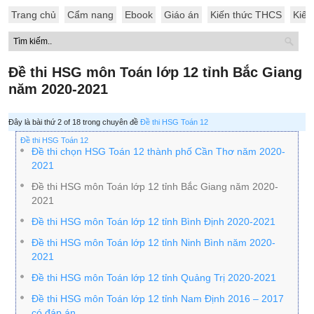
Trang chủ
Cẩm nang
Ebook
Giáo án
Kiến thức THCS
Kiến
Đề thi HSG môn Toán lớp 12 tỉnh Bắc Giang
năm 2020-2021
Đây là bài thứ 2 of 18 trong chuyên đề
Đề thi HSG Toán 12
Đề thi HSG Toán 12
Đề thi chọn HSG Toán 12 thành phố Cần Thơ năm 2020-
2021
Đề thi HSG môn Toán lớp 12 tỉnh Bắc Giang năm 2020-
2021
Đề thi HSG môn Toán lớp 12 tỉnh Bình Định 2020-2021
Đề thi HSG môn Toán lớp 12 tỉnh Ninh Bình năm 2020-
2021
Đề thi HSG môn Toán lớp 12 tỉnh Quảng Trị 2020-2021
Đề thi HSG môn Toán lớp 12 tỉnh Nam Định 2016 – 2017
có đáp án