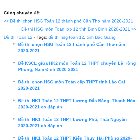
Cùng chuyên đề:
<< Đề thi chọn HSG Toán 12 thành phố Cần Thơ năm 2020-2021
Đề thi HSG môn Toán lớp 12 tỉnh Bình Định 2020-2021 >>
Đề thi Toán 12
- Tags:
đề thi hsg toán 12
,
tỉnh Bắc Giang
Đề thi chọn HSG Toán 12 thành phố Cần Thơ năm
2020-2021
Đề KSCL giữa HK2 môn Toán 12 THPT chuyên Lê Hồng
Phong, Nam Định 2020-2021
Đề thi chọn HSG môn Toán cấp THPT tỉnh Lào Cai
2020-2021
Đề thi HK1 Toán 12 THPT Lương Đắc Bằng, Thanh Hóa
2020-2021 có đáp án
Đề thi HK1 Toán 12 THPT Lương Phú, Thái Nguyên
2020-2021 có đáp án
Đề thi HK1 Toán 12 THPT Kiến Thụy, Hải Phòng 2020-