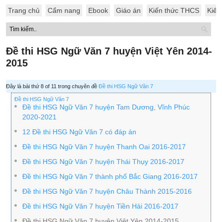
Trang chủ
Cẩm nang
Ebook
Giáo án
Kiến thức THCS
Kiến
Đề thi HSG Ngữ Văn 7 huyện Việt Yên 2014-
2015
Đây là bài thứ 8 of 11 trong chuyên đề
Đề thi HSG Ngữ Văn 7
Đề thi HSG Ngữ Văn 7
Đề thi HSG Ngữ Văn 7 huyện Tam Dương, Vĩnh Phúc
2020-2021
12 Đề thi HSG Ngữ Văn 7 có đáp án
Đề thi HSG Ngữ Văn 7 huyện Thanh Oai 2016-2017
Đề thi HSG Ngữ Văn 7 huyện Thái Thụy 2016-2017
Đề thi HSG Ngữ Văn 7 thành phố Bắc Giang 2016-2017
Đề thi HSG Ngữ Văn 7 huyện Châu Thành 2015-2016
Đề thi HSG Ngữ Văn 7 huyện Tiền Hải 2016-2017
Đề thi HSG Ngữ Văn 7 huyện Việt Yên 2014-2015