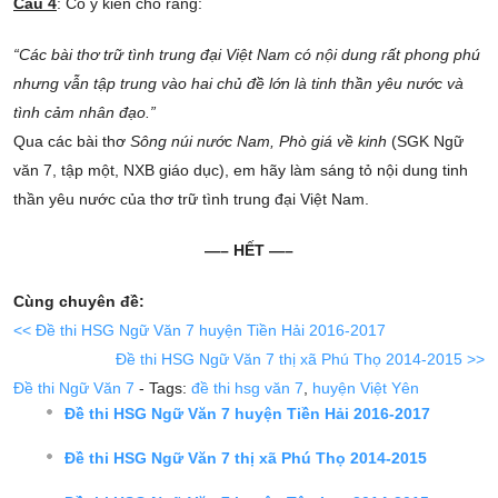
Câu 4
: Có ý kiến cho rằng:
“Các bài thơ trữ tình trung đại Việt Nam có nội dung rất phong phú
nhưng vẫn tập trung vào hai chủ đề lớn là tinh thần yêu nước và
tình cảm nhân đạo.”
Qua các bài thơ
Sông núi nước Nam, Phò giá về kinh
(SGK Ngữ
văn 7, tập một, NXB giáo dục), em hãy làm sáng tỏ nội dung tinh
thần yêu nước của thơ trữ tình trung đại Việt Nam.
—– HẾT —–
Cùng chuyên đề:
<< Đề thi HSG Ngữ Văn 7 huyện Tiền Hải 2016-2017
Đề thi HSG Ngữ Văn 7 thị xã Phú Thọ 2014-2015 >>
Đề thi Ngữ Văn 7
- Tags:
đề thi hsg văn 7
,
huyện Việt Yên
Đề thi HSG Ngữ Văn 7 huyện Tiền Hải 2016-2017
Đề thi HSG Ngữ Văn 7 thị xã Phú Thọ 2014-2015