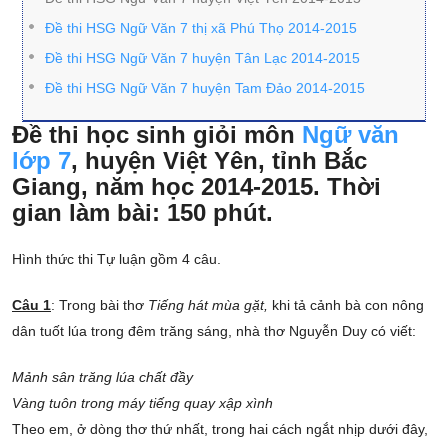
Đề thi HSG Ngữ Văn 7 thị xã Phú Thọ 2014-2015
Đề thi HSG Ngữ Văn 7 huyện Tân Lạc 2014-2015
Đề thi HSG Ngữ Văn 7 huyện Tam Đảo 2014-2015
Đề thi học sinh giỏi môn
Ngữ văn
lớp 7
, huyện Việt Yên, tỉnh Bắc
Giang, năm học 2014-2015. Thời
gian làm bài: 150 phút.
Hình thức thi Tự luận gồm 4 câu.
Câu 1
: Trong bài thơ
Tiếng hát mùa gặt,
khi tả cảnh bà con nông
dân tuốt lúa trong đêm trăng sáng, nhà thơ Nguyễn Duy có viết:
Mảnh sân trăng lúa chất đầy
Vàng tuôn trong máy tiếng quay xập xình
Theo em, ở dòng thơ thứ nhất, trong hai cách ngắt nhịp dưới đây,