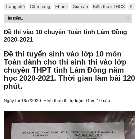
Trang chủ
Cẩm nang
Ebook
Giáo án
Kiến thức THCS
Kiến
Đề thi vào 10 chuyên Toán tỉnh Lâm Đồng
2020-2021
Đề thi tuyển sinh vào lớp 10 môn
Toán dành cho thí sinh thi vào lớp
chuyên THPT tỉnh Lâm Đồng năm
học 2020-2021. Thời gian làm bài 120
phút.
Ngày thi 16/7/2020. Hình thức thi tự luận. Gồm 10 câu.