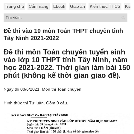
Trang chủ
Cẩm nang
Ebook
Giáo án
Kiến thức THCS
Kiến
Đề thi vào 10 môn Toán THPT chuyên tỉnh
Tây Ninh 2021-2022
Đề thi môn Toán chuyên tuyển sinh
vào lớp 10 THPT tỉnh Tây Ninh, năm
học 2021-2022. Thời gian làm bài 150
phút (không kể thời gian giao đề).
Ngày thi 08/6/2021. Môn thi Toán chuyên.
Hình thức thi Tự luận. Gồm 9 câu.