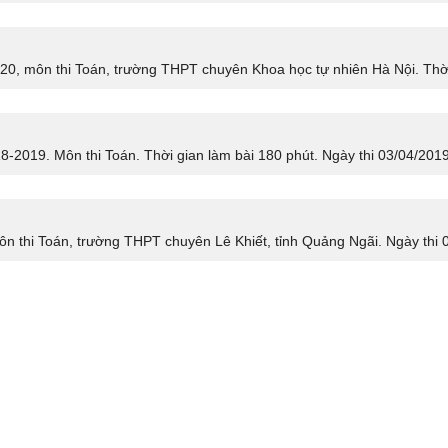
020, môn thi Toán, trường THPT chuyên Khoa học tự nhiên Hà Nội. Thời
-2019. Môn thi Toán. Thời gian làm bài 180 phút. Ngày thi 03/04/2019
ôn thi Toán, trường THPT chuyên Lê Khiết, tỉnh Quảng Ngãi. Ngày thi 0