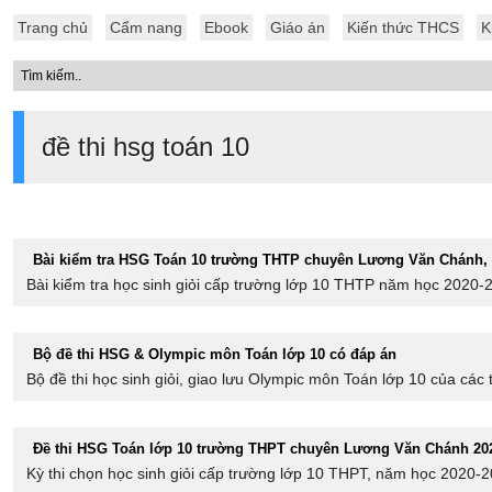
Trang chủ
Cẩm nang
Ebook
Giáo án
Kiến thức THCS
K
đề thi hsg toán 10
Bài kiểm tra HSG Toán 10 trường THTP chuyên Lương Văn Chánh,
Bài kiểm tra học sinh giỏi cấp trường lớp 10 THTP năm học 2020-
Bộ đề thi HSG & Olympic môn Toán lớp 10 có đáp án
Bộ đề thi học sinh giỏi, giao lưu Olympic môn Toán lớp 10 của các 
Đề thi HSG Toán lớp 10 trường THPT chuyên Lương Văn Chánh 20
Kỳ thi chọn học sinh giỏi cấp trường lớp 10 THPT, năm học 2020-