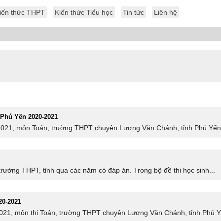
iến thức THPT
Kiến thức Tiểu học
Tin tức
Liên hệ
 Phú Yến 2020-2021
2021, môn Toán, trường THPT chuyên Lương Văn Chánh, tỉnh Phú Yến. N
trường THPT, tỉnh qua các năm có đáp án. Trong bộ đề thi học sinh...
20-2021
2021, môn thi Toán, trường THPT chuyên Lương Văn Chánh, tỉnh Phú Yê