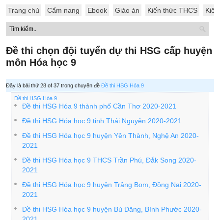
Trang chủ
Cẩm nang
Ebook
Giáo án
Kiến thức THCS
Kiến
Đề thi chọn đội tuyển dự thi HSG cấp huyện
môn Hóa học 9
Đây là bài thứ 28 of 37 trong chuyên đề
Đề thi HSG Hóa 9
Đề thi HSG Hóa 9
Đề thi HSG Hóa 9 thành phố Cần Thơ 2020-2021
Đề thi HSG Hóa học 9 tỉnh Thái Nguyên 2020-2021
Đề thi HSG Hóa học 9 huyện Yên Thành, Nghệ An 2020-
2021
Đề thi HSG Hóa học 9 THCS Trần Phú, Đắk Song 2020-
2021
Đề thi HSG Hóa học 9 huyện Trảng Bom, Đồng Nai 2020-
2021
Đề thi HSG Hóa học 9 huyện Bù Đăng, Bình Phước 2020-
2021