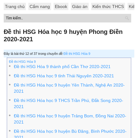
Trang chủ
Cẩm nang
Ebook
Giáo án
Kiến thức THCS
Kiến
Đề thi HSG Hóa học 9 huyện Phong Điền
2020-2021
Đây là bài thứ 12 of 37 trong chuyên đề
Đề thi HSG Hóa 9
Đề thi HSG Hóa 9
Đề thi HSG Hóa 9 thành phố Cần Thơ 2020-2021
Đề thi HSG Hóa học 9 tỉnh Thái Nguyên 2020-2021
Đề thi HSG Hóa học 9 huyện Yên Thành, Nghệ An 2020-
2021
Đề thi HSG Hóa học 9 THCS Trần Phú, Đắk Song 2020-
2021
Đề thi HSG Hóa học 9 huyện Trảng Bom, Đồng Nai 2020-
2021
Đề thi HSG Hóa học 9 huyện Bù Đăng, Bình Phước 2020-
2021