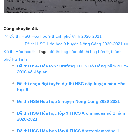
Cùng chuyên đề:
<< Đề thi HSG Hóa học 9 thành phố Vinh 2020-2021
Đề thi HSG Hóa học 9 huyện Nông Cống 2020-2021 >>
Đề thi Hóa học 9
- Tags:
đề thi hsg hóa
,
đề thi hsg hóa 9
,
thành
phố Hà Tĩnh
Đề thi HSG Hóa lớp 9 trường THCS Đỗ Động năm 2015-
2016 có đáp án
Đề thi chọn đội tuyển dự thi HSG cấp huyện môn Hóa
học 9
Đề thi HSG Hóa học 9 huyện Nông Cống 2020-2021
Đề thi HSG Hóa học lớp 9 THCS Archimedes số 1 năm
2020-2021
Đề thi HSG Hóa học lớp 9 THCS Amsterdam vòng 1