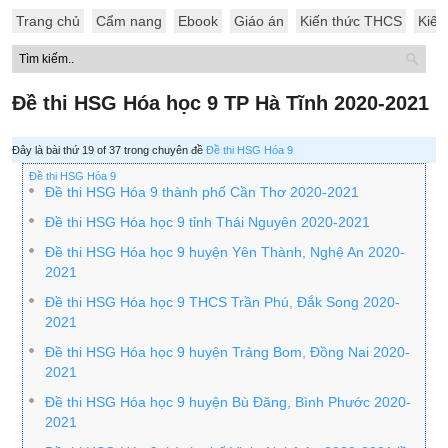
Trang chủ
Cẩm nang
Ebook
Giáo án
Kiến thức THCS
Kiến
Đề thi HSG Hóa học 9 TP Hà Tĩnh 2020-2021
Đây là bài thứ 19 of 37 trong chuyên đề
Đề thi HSG Hóa 9
Đề thi HSG Hóa 9
Đề thi HSG Hóa 9 thành phố Cần Thơ 2020-2021
Đề thi HSG Hóa học 9 tỉnh Thái Nguyên 2020-2021
Đề thi HSG Hóa học 9 huyện Yên Thành, Nghệ An 2020-
2021
Đề thi HSG Hóa học 9 THCS Trần Phú, Đắk Song 2020-
2021
Đề thi HSG Hóa học 9 huyện Trảng Bom, Đồng Nai 2020-
2021
Đề thi HSG Hóa học 9 huyện Bù Đăng, Bình Phước 2020-
2021