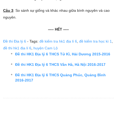
Câu 3
: So sánh sự giống và khác nhau giữa bình nguyên và cao
nguyên.
—– HẾT —–
Đề thi Địa lý 6
- Tags:
đề kiểm tra hk1 địa lí 6
,
đề kiểm tra học kì 1
,
đề thi hk1 địa lí 6
,
huyện Cam Lộ
Đề thi HK1 Địa lý 6 THCS Tứ Kì, Hải Dương 2015-2016
Đề thi HK1 Địa lý 6 THCS Vân Hà, Hà Nội 2016-2017
Đề thi HK1 Địa lý 6 THCS Quảng Phúc, Quảng Bình
2016-2017