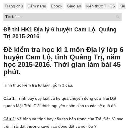
Trang chủ
Cẩm nang
Ebook
Giáo án
Kiến thức THCS
Kiến
Đề thi HK1 Địa lý 6 huyện Cam Lộ, Quảng
Trị 2015-2016
Đề kiểm tra học kì 1 môn Địa lý lớp 6
huyện Cam Lộ, tỉnh Quảng Trị, năm
học 2015-2016. Thời gian làm bài 45
phút.
Hình thức kiểm tra tự luận, gồm 3 câu.
Câu 1
: Trình bày quy luật và hệ quả chuyển động của Trái Đất
quanh Mặt Trời. Giải thích nguyên nhân sinh ra các hệ quả đó.
Câu 2
: Vẽ hình và trình bày cấu tạo bên trong của Trái Đất. Vì sao
trên Trái đất thường xuyên có động đất và núi lửa ?