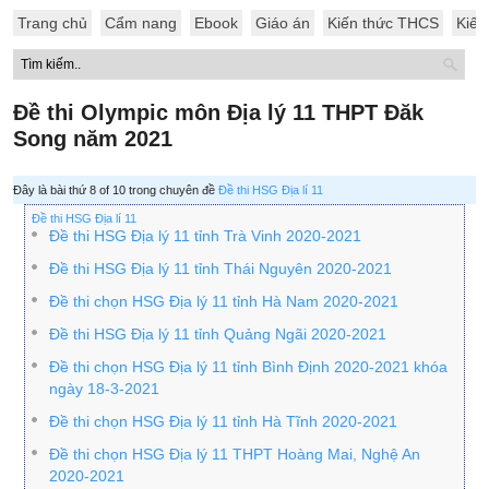
Trang chủ
Cẩm nang
Ebook
Giáo án
Kiến thức THCS
Kiến
Đề thi Olympic môn Địa lý 11 THPT Đăk
Song năm 2021
Đây là bài thứ 8 of 10 trong chuyên đề
Đề thi HSG Địa lí 11
Đề thi HSG Địa lí 11
Đề thi HSG Địa lý 11 tỉnh Trà Vinh 2020-2021
Đề thi HSG Địa lý 11 tỉnh Thái Nguyên 2020-2021
Đề thi chọn HSG Địa lý 11 tỉnh Hà Nam 2020-2021
Đề thi HSG Địa lý 11 tỉnh Quảng Ngãi 2020-2021
Đề thi chọn HSG Địa lý 11 tỉnh Bình Định 2020-2021 khóa
ngày 18-3-2021
Đề thi chọn HSG Địa lý 11 tỉnh Hà Tĩnh 2020-2021
Đề thi chọn HSG Địa lý 11 THPT Hoàng Mai, Nghệ An
2020-2021