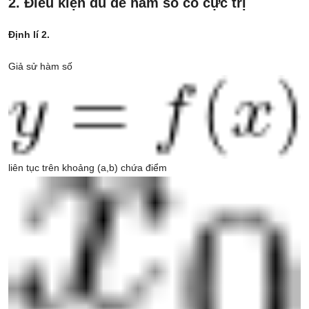
2. Điều kiện đủ để hàm số có cực trị
Định lí 2.
Giả sử hàm số
liên tục trên khoảng (a,b) chứa điểm