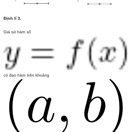
Định lí 3.
Giả sử hàm số
có đạo hàm trên khoảng