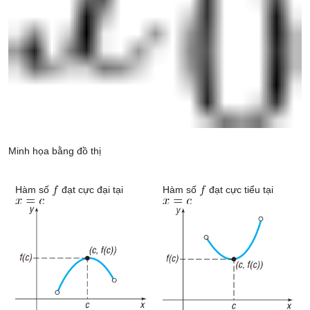
Minh họa bằng đồ thị
Hàm số
đạt cực đại tại
Hàm số
đạt cực tiểu tại