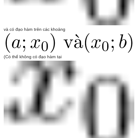
và có đạo hàm trên các khoảng
(Có thể không có đạo hàm tại