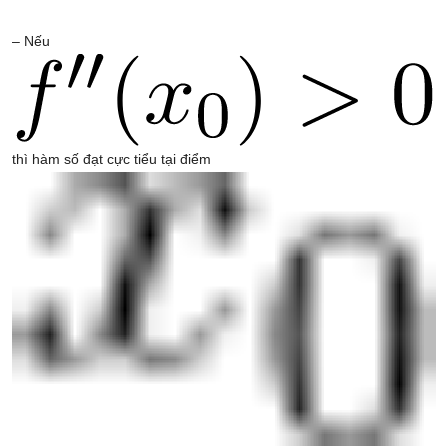
– Nếu
thì hàm số đạt cực tiểu tại điểm