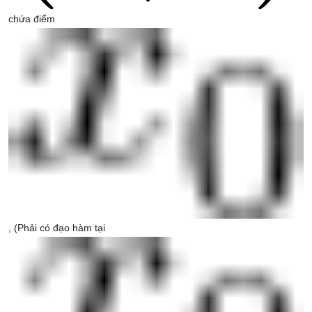
chứa điểm
, (Phải có đạo hàm tại