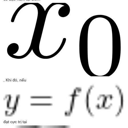
, Khi đó, nếu
đạt cực trị tại