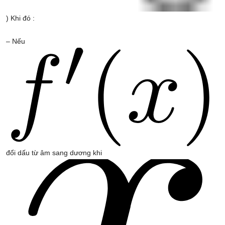
) Khi đó :
– Nếu
đổi dấu từ âm sang dương khi