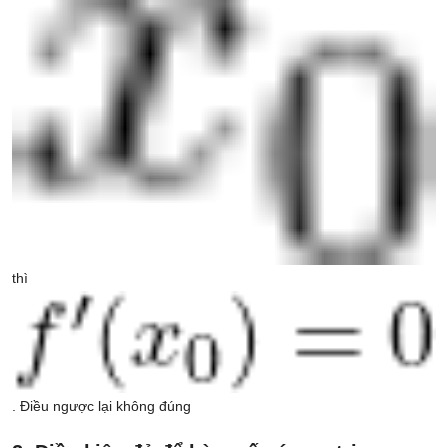
thì
. Điều ngược lại không đúng